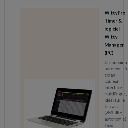
WittyPro
Timer &
logiciel
Witty
Manager
(PC)
Chronomètr
autonome à
écran
couleur,
interface
multilingue,
idéal sur le
terrain
(visibilité,
autonomie)
sans