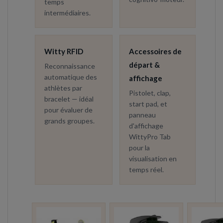
temps
intermédiaires.
Witty RFID
Accessoires de
départ &
Reconnaissance
automatique des
affichage
athlètes par
Pistolet, clap,
bracelet — idéal
start pad, et
pour évaluer de
panneau
grands groupes.
d'affichage
WittyPro Tab
pour la
visualisation en
temps réel.