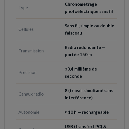
Chronométrage
Type
photoélectrique sans fil
Sans fil, simple ou double
Cellules
faisceau
Radio redondante —
Transmission
portée 150 m
±0,4 millième de
Précision
seconde
8 (travail simultané sans
Canaux radio
interférence)
Autonomie
≈ 10 h — rechargeable
USB (transfert PC) &