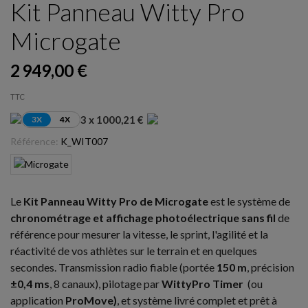
Kit Panneau Witty Pro
Microgate
2 949,00 €
TTC
3 x 1000,21 €
3X
4X
Référence:
K_WIT007
Le
Kit Panneau Witty Pro de Microgate
est le système de
chronométrage et affichage photoélectrique sans fil
de
référence pour mesurer la vitesse, le sprint, l'agilité et la
réactivité de vos athlètes sur le terrain et en quelques
secondes. Transmission radio fiable (portée
150 m
, précision
±0,4 ms
, 8 canaux), pilotage par
WittyPro Timer
(ou
application
ProMove)
, et système livré complet et prêt à