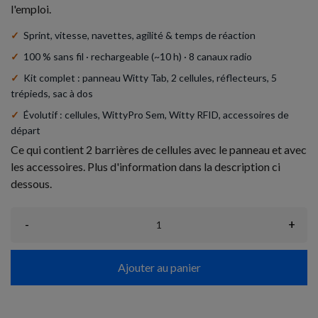
l'emploi.
✓
Sprint, vitesse, navettes, agilité & temps de réaction
✓
100 % sans fil · rechargeable (~10 h) · 8 canaux radio
✓
Kit complet : panneau Witty Tab, 2 cellules, réflecteurs, 5
trépieds, sac à dos
✓
Évolutif : cellules, WittyPro Sem, Witty RFID, accessoires de
départ
Ce qui contient 2 barrières de cellules avec le panneau et avec
les accessoires. Plus d'information dans la description ci
dessous.
-
+
Ajouter au panier