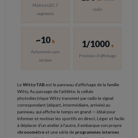
Matrice LED 7
radio
segments
~10
h
1/1000
s
Autonomie sans
Précision d'affichage
secteur
Le
Witty·TAB
est le panneau d'affichage de la famille
Witty. Au passage de l'athlète, la cellule
photoélectrique Witty transmet par radio le signal
correspondant (départ, intermédiaire, arrivée) au
panneau, qui affiche le temps en grand — idéal pour
informer et motiver les sportifs en direct. Léger et facile
à déplacer d'un atelier à l'autre, il embarque son propre
chronomètre
et une série de
programmes internes