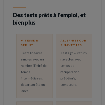
Des tests prêts à l'emploi, et
bien plus
VITESSE &
ALLER-RETOUR
SPRINT
& NAVETTES
Tests linéaires
Tests go & return,
simples avec un
navettes avec
nombre illimité de
temps de
temps
récupération
intermédiaires,
prédéfinis,
départ arrêté ou
compteurs.
lancé.