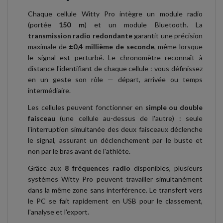
Chaque cellule Witty Pro intègre un module radio
(portée
150 m
) et un module Bluetooth. La
transmission radio redondante
garantit une précision
maximale de
±0,4 millième de seconde
, même lorsque
le signal est perturbé. Le chronomètre reconnaît à
distance l'identifiant de chaque cellule : vous définissez
en un geste son rôle — départ, arrivée ou temps
intermédiaire.
Les cellules peuvent fonctionner en
simple ou double
faisceau
(une cellule au-dessus de l'autre) : seule
l'interruption simultanée des deux faisceaux déclenche
le signal, assurant un déclenchement par le buste et
non par le bras avant de l'athlète.
Grâce aux
8 fréquences radio
disponibles, plusieurs
systèmes Witty Pro peuvent travailler simultanément
dans la même zone sans interférence. Le transfert vers
le PC se fait rapidement en USB pour le classement,
l'analyse et l'export.