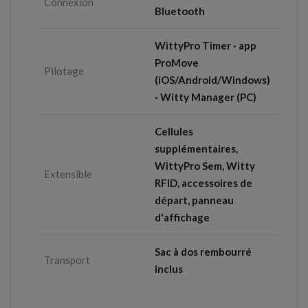
Connexion
Bluetooth
WittyPro Timer · app
ProMove
Pilotage
(iOS/Android/Windows)
· Witty Manager (PC)
Cellules
supplémentaires,
WittyPro Sem, Witty
Extensible
RFID, accessoires de
départ, panneau
d'affichage
Sac à dos rembourré
Transport
inclus