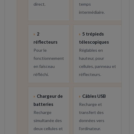
direct.
temps
intermédiaire.
›
2
›
5 trépieds
réflecteurs
télescopiques
Pour le
Réglables en
fonctionnement
hauteur, pour
en faisceau
cellules, panneau et
réfléchi.
réflecteurs.
›
Chargeur de
›
Câbles USB
batteries
Recharge et
Recharge
transfert des
simultanée des
données vers
deux cellules et
l'ordinateur.