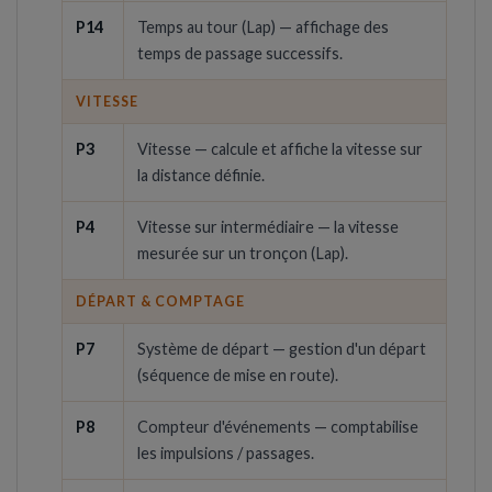
P14
Temps au tour (Lap) — affichage des
temps de passage successifs.
VITESSE
P3
Vitesse — calcule et affiche la vitesse sur
la distance définie.
P4
Vitesse sur intermédiaire — la vitesse
mesurée sur un tronçon (Lap).
DÉPART & COMPTAGE
P7
Système de départ — gestion d'un départ
(séquence de mise en route).
P8
Compteur d'événements — comptabilise
les impulsions / passages.