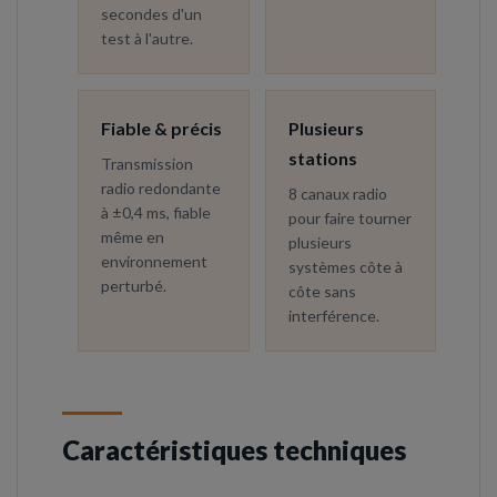
secondes d'un
test à l'autre.
Fiable & précis
Plusieurs
stations
Transmission
radio redondante
8 canaux radio
à ±0,4 ms, fiable
pour faire tourner
même en
plusieurs
environnement
systèmes côte à
perturbé.
côte sans
interférence.
Caractéristiques techniques