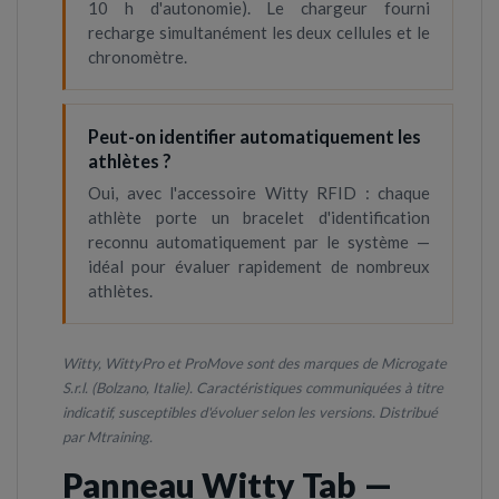
10 h d'autonomie). Le chargeur fourni
recharge simultanément les deux cellules et le
chronomètre.
Peut-on identifier automatiquement les
athlètes ?
Oui, avec l'accessoire Witty RFID : chaque
athlète porte un bracelet d'identification
reconnu automatiquement par le système —
idéal pour évaluer rapidement de nombreux
athlètes.
Witty, WittyPro et ProMove sont des marques de Microgate
S.r.l. (Bolzano, Italie). Caractéristiques communiquées à titre
indicatif, susceptibles d'évoluer selon les versions. Distribué
par Mtraining.
Panneau Witty Tab —