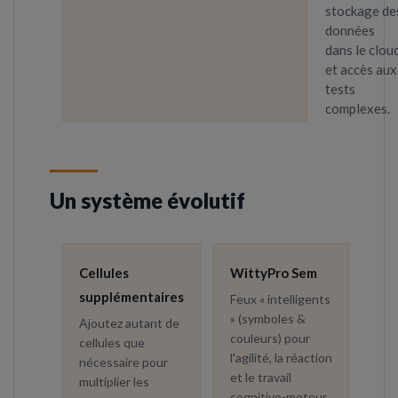
stockage de
données
dans le clou
et accès aux
tests
complexes.
Un système évolutif
Cellules
WittyPro Sem
supplémentaires
Feux « intelligents
» (symboles &
Ajoutez autant de
couleurs) pour
cellules que
l'agilité, la réaction
nécessaire pour
et le travail
multiplier les
cognitivo-moteur.