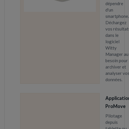
dépendre
d'un
smartphone.
Déchargez
vos résultat
dans le
logiciel
Witty
Manager au
besoin pour
archiver et
analyser vo
données.
Applicatio
ProMove
Pilotage
depuis
tablette ou