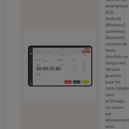
smartphone
(iOS,
Android,
Windows) :
connexion
Bluetooth,
création de
tests,
résultats en
temps réel.
Version
gratuite
pour les
tests simple
sans
archivage,
ou option
par
abonnement
avec