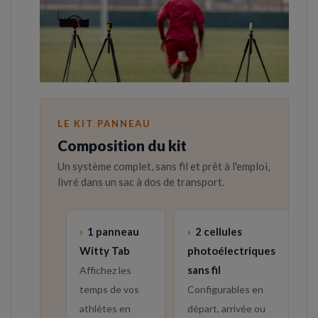
LE KIT PANNEAU
Composition du kit
Un système complet, sans fil et prêt à l'emploi,
livré dans un sac à dos de transport.
›
1 panneau
›
2 cellules
Witty Tab
photoélectriques
sans fil
Affichez les
temps de vos
Configurables en
athlètes en
départ, arrivée ou