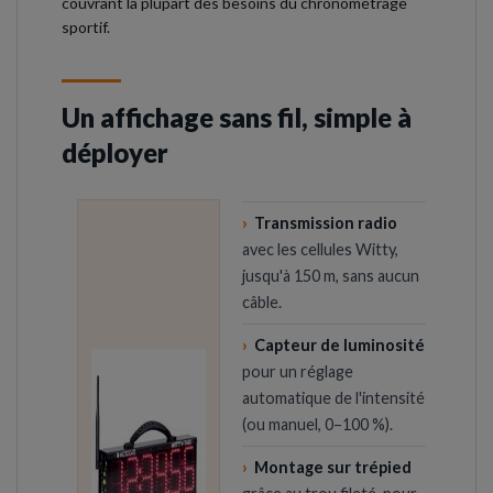
couvrant la plupart des besoins du chronométrage
sportif.
Un affichage sans fil, simple à
déployer
›
Transmission radio
avec les cellules Witty,
jusqu'à 150 m, sans aucun
câble.
›
Capteur de luminosité
pour un réglage
automatique de l'intensité
(ou manuel, 0–100 %).
›
Montage sur trépied