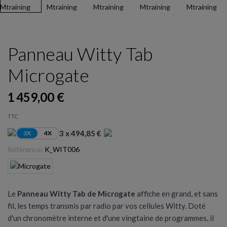
Panneau Witty Tab
Microgate
1 459,00 €
TTC
3 x 494,85 €
3X
4X
Référence:
K_WIT006
Le
Panneau Witty Tab de Microgate
affiche en grand, et sans
fil, les temps transmis par radio par vos cellules Witty. Doté
d'un chronomètre interne et d'une vingtaine de programmes, il