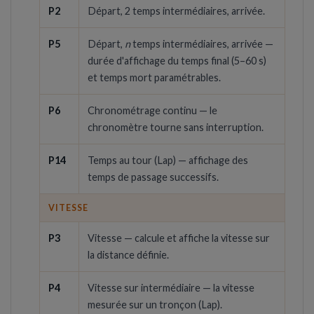
P2
Départ, 2 temps intermédiaires, arrivée.
P5
Départ,
n
temps intermédiaires, arrivée —
durée d'affichage du temps final (5–60 s)
et temps mort paramétrables.
P6
Chronométrage continu — le
chronomètre tourne sans interruption.
P14
Temps au tour (Lap) — affichage des
temps de passage successifs.
VITESSE
P3
Vitesse — calcule et affiche la vitesse sur
la distance définie.
P4
Vitesse sur intermédiaire — la vitesse
mesurée sur un tronçon (Lap).