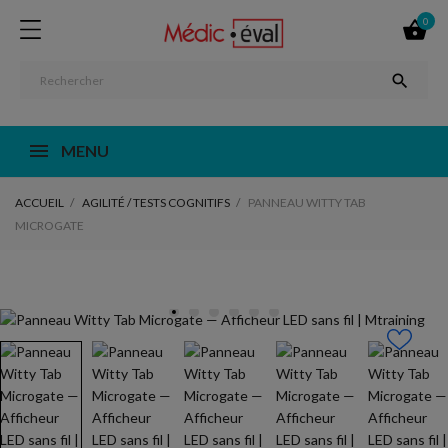
0


MENU
ACCUEIL
AGILITÉ / TESTS COGNITIFS
PANNEAU WITTY TAB
MICROGATE