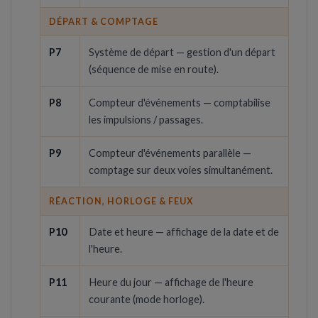
DÉPART & COMPTAGE
P7
Système de départ — gestion d'un départ
(séquence de mise en route).
P8
Compteur d'événements — comptabilise
les impulsions / passages.
P9
Compteur d'événements parallèle —
comptage sur deux voies simultanément.
RÉACTION, HORLOGE & FEUX
P10
Date et heure — affichage de la date et de
l'heure.
P11
Heure du jour — affichage de l'heure
courante (mode horloge).