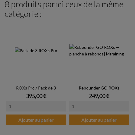
8 produits parmi ceux de la même
catégorie :
ROXs Pro / Pack de 3
Rebounder GO ROXs
Prix
Prix
395,00 €
249,00 €
Ajouter au panier
Ajouter au panier