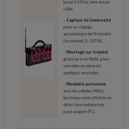
jusqu'à 150 m, sans aucun
câble.
›
Capteur de luminosité
pour un réglage
automatique de l'intensité
(ou manuel, 0–100 %).
›
Montage sur trépied
grâce au trou fileté, pour
une mise en place en
quelques secondes.
›
Modalité autonome
avec les cellules Witty :
les temps sont affichés en
direct (non mémorisés
pour analyse PC).
Pour l'archivage et l'analyse des données sur ordinateur,