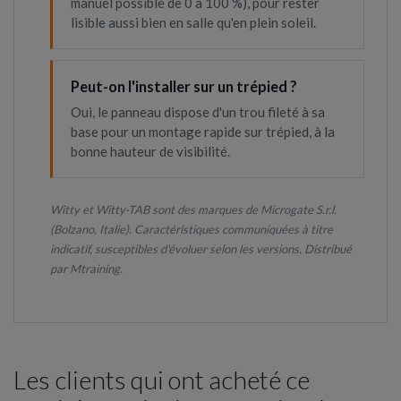
manuel possible de 0 à 100 %), pour rester
lisible aussi bien en salle qu'en plein soleil.
Peut-on l'installer sur un trépied ?
Oui, le panneau dispose d'un trou fileté à sa
base pour un montage rapide sur trépied, à la
bonne hauteur de visibilité.
Witty et Witty·TAB sont des marques de Microgate S.r.l.
(Bolzano, Italie). Caractéristiques communiquées à titre
indicatif, susceptibles d'évoluer selon les versions. Distribué
par Mtraining.
Les clients qui ont acheté ce