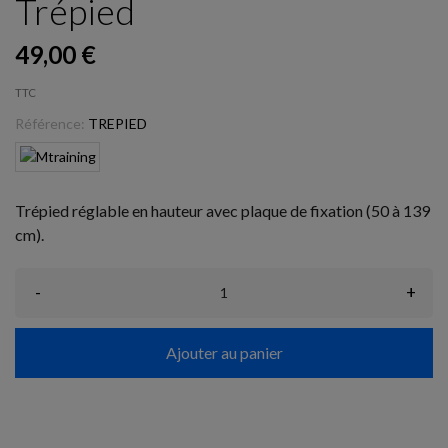
Trépied
49,00 €
TTC
Référence:
TREPIED
Trépied réglable en hauteur avec plaque de fixation (50 à 139
cm).
-
+
Ajouter au panier