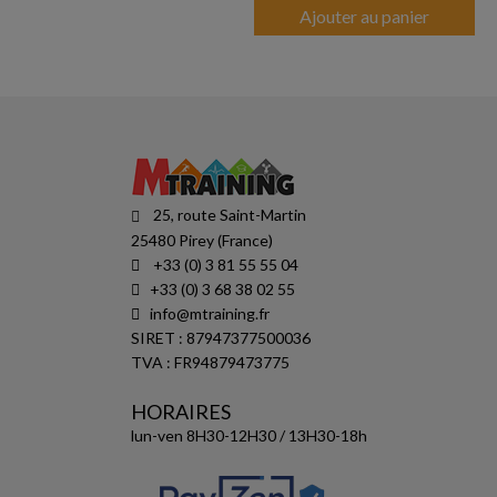
Ajouter au panier
25, route Saint-Martin
25480 Pirey (France)
+33 (0) 3 81 55 55 04
+33 (0) 3 68 38 02 55
info@mtraining.fr
SIRET : 87947377500036
TVA : FR94879473775
HORAIRES
lun-ven 8H30-12H30 / 13H30-18h