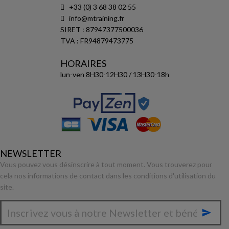
+33 (0) 3 68 38 02 55
info@mtraining.fr
SIRET : 87947377500036
TVA : FR94879473775
HORAIRES
lun-ven 8H30-12H30 / 13H30-18h
NEWSLETTER
Vous pouvez vous désinscrire à tout moment. Vous trouverez pour
cela nos informations de contact dans les conditions d'utilisation du
site.
