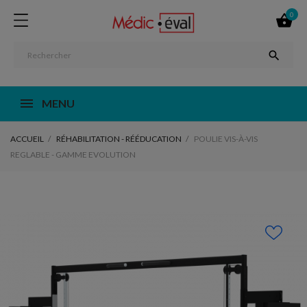
0


MENU
ACCUEIL
RÉHABILITATION - RÉÉDUCATION
POULIE VIS-À-VIS
REGLABLE - GAMME EVOLUTION