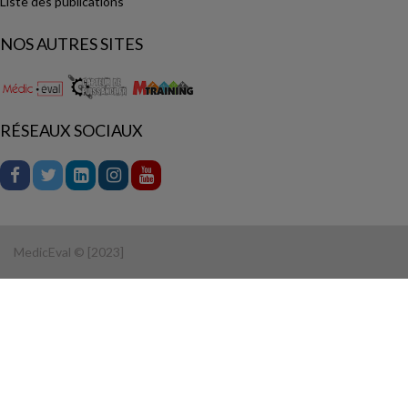
Liste des publications
NOS AUTRES SITES
RÉSEAUX SOCIAUX
MedicEval © [2023]