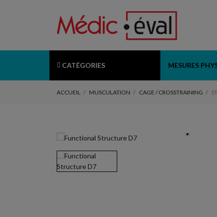
CATÉGORIES
MESURES PHY
ACCUEIL
MUSCULATION
CAGE / CROSSTRAINING
S