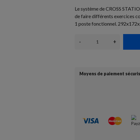
Le système de CROSS STATION 
de faire différents exercices c
1 poste fonctionnel. 292x172
-
+
Moyens de paiement sécuri