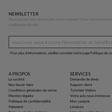
NEWSLETTER
Vous pouvez vous désinscrire à tout moment. Vous trouverez pour 
d'utilisation du site.
- Pour plus d'informations, veuillez consulter notre page
Politique de co
A PROPOS
SERVICES
La société
Demande de devis
Nos Savoir-faire
Support client
Conditions générales de vente
Tutoriels Vidéos
Mention légales
Votre avis nous intéresse
Politique de confidentialité
Mon compte
Paiement
Livraison