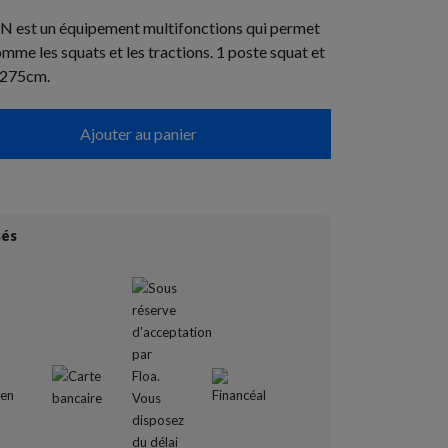
est un équipement multifonctions qui permet
omme les squats et les tractions. 1 poste squat et
x275cm.
Ajouter au panier
sés