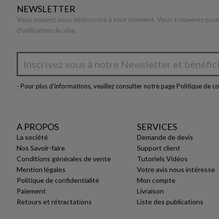
NEWSLETTER
Vous pouvez vous désinscrire à tout moment. Vous trouverez pour 
d'utilisation du site.
- Pour plus d'informations, veuillez consulter notre page
Politique de co
A PROPOS
SERVICES
La société
Demande de devis
Nos Savoir-faire
Support client
Conditions générales de vente
Tutoriels Vidéos
Mention légales
Votre avis nous intéresse
Politique de confidentialité
Mon compte
Paiement
Livraison
Retours et rétractations
Liste des publications