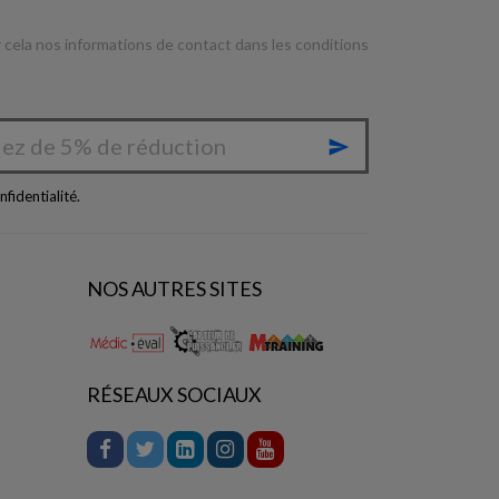
cela nos informations de contact dans les conditions

nfidentialité
.
NOS AUTRES SITES
RÉSEAUX SOCIAUX