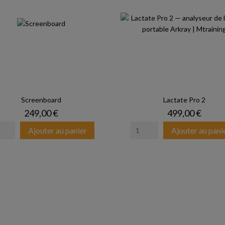
Screenboard
Lactate Pro 2
Prix
Prix
249,00 €
499,00 €
Ajouter au panier
Ajouter au pani