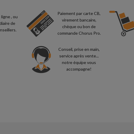
Paiement par carte CB,
igne , ou
virement bancaire,
diaire de
chèque ou bon de
nseillers.
commande Chorus Pro.
Conseil, prise en main,
service après vente...
notre équipe vous
accompagne!