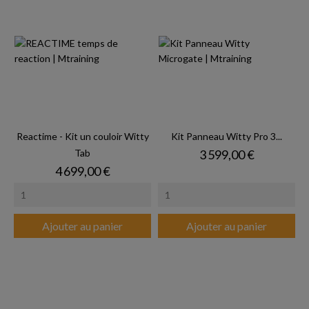
Reactime - Kit un couloir Witty
Kit Panneau Witty Pro 3...
Prix
Tab
3 599,00 €
Prix
4 699,00 €
Ajouter au panier
Ajouter au panier