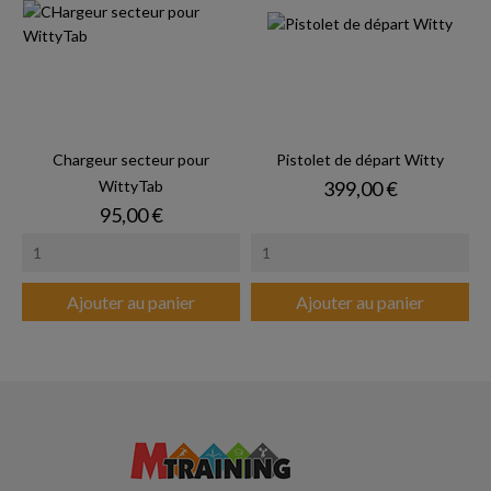
Chargeur secteur pour
Pistolet de départ Witty
Prix
WittyTab
399,00 €
Prix
95,00 €
Ajouter au panier
Ajouter au panier