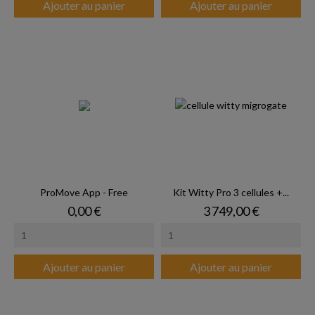
Ajouter au panier
Ajouter au panier
ProMove App - Free
Kit Witty Pro 3 cellules +...
Prix
Prix
0,00 €
3 749,00 €
Ajouter au panier
Ajouter au panier