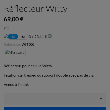
Réflecteur Witty
69,00 €
TTC
3 x 23,41 €
3X
4X
Référence:
WIT003
Réflecteur pour cellule Witty.
Fixation sur trépied ou support double avec pas de vis.
Vendu à l'unité.
-
+