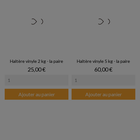
Haltère vinyle 2 kg - la paire
Haltère vinyle 5 kg - la paire
Prix
Prix
25,00 €
60,00 €
Ajouter au panier
Ajouter au panier