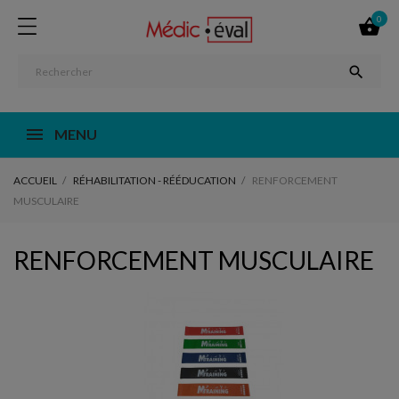
0


MENU
ACCUEIL
RÉHABILITATION - RÉÉDUCATION
RENFORCEMENT
MUSCULAIRE
RENFORCEMENT MUSCULAIRE