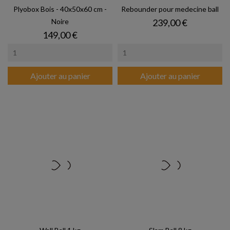
Plyobox Bois - 40x50x60 cm -
Rebounder pour medecine ball
Prix
Noire
239,00 €
Prix
149,00 €
Ajouter au panier
Ajouter au panier