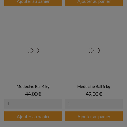
Ajouter au panier
Ajouter au panier
Medecine Ball 4 kg
Medecine Ball 5 kg
Prix
Prix
44,00 €
49,00 €
Ajouter au panier
Ajouter au panier