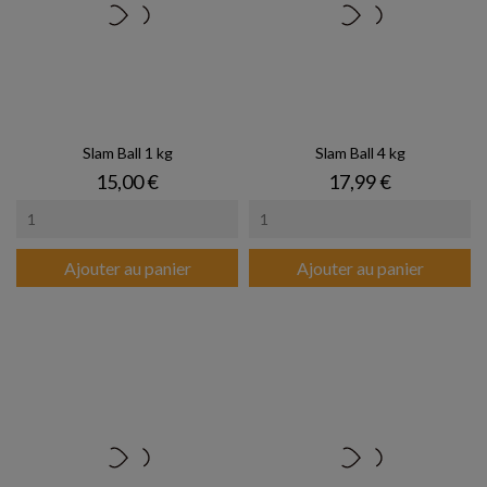
Slam Ball 1 kg
Slam Ball 4 kg
Prix
Prix
15,00 €
17,99 €
Ajouter au panier
Ajouter au panier