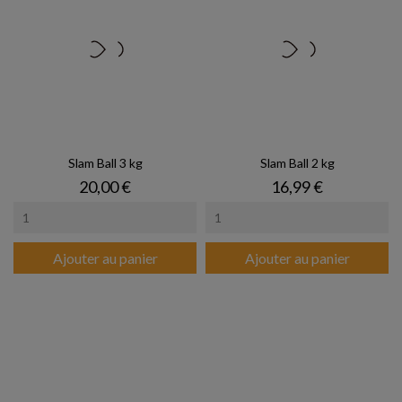
Slam Ball 3 kg
Slam Ball 2 kg
Prix
Prix
20,00 €
16,99 €
Ajouter au panier
Ajouter au panier