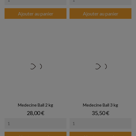
Ajouter au panier
Ajouter au panier
Medecine Ball 2 kg
Medecine Ball 3 kg
Prix
Prix
28,00 €
35,50 €