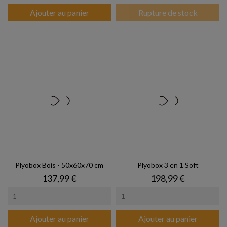
Ajouter au panier
Rupture de stock
Plyobox Bois - 50x60x70 cm
Plyobox 3 en 1 Soft
Prix
Prix
137,99 €
198,99 €
Ajouter au panier
Ajouter au panier