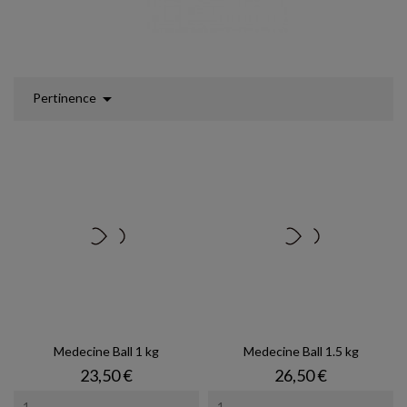

Pertinence
Medecine Ball 1 kg
Medecine Ball 1.5 kg
Prix
Prix
23,50 €
26,50 €