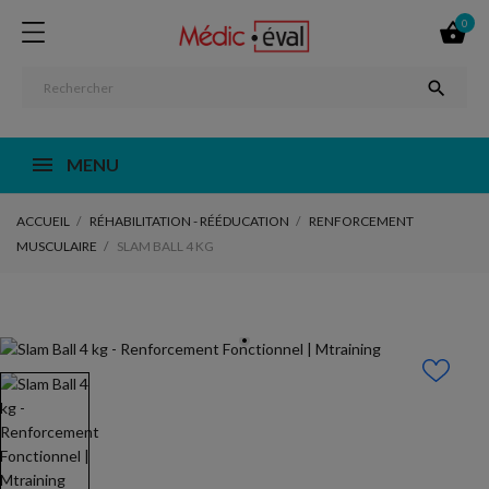
0


MENU
ACCUEIL
RÉHABILITATION - RÉÉDUCATION
RENFORCEMENT
MUSCULAIRE
SLAM BALL 4 KG