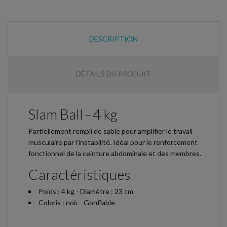
DESCRIPTION
DÉTAILS DU PRODUIT
Slam Ball - 4 kg
Partiellement rempli de sable pour amplifier le travail
musculaire par l'instabilité. Idéal pour le renforcement
fonctionnel de la ceinture abdominale et des membres.
Caractéristiques
Poids : 4 kg - Diamètre : 23 cm
Coloris : noir - Gonflable