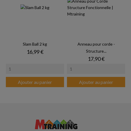
Slam Ball 2 kg
Anneau pour corde -
Prix
16,99 €
Structure...
Prix
17,90 €
Ajouter au panier
Ajouter au panier