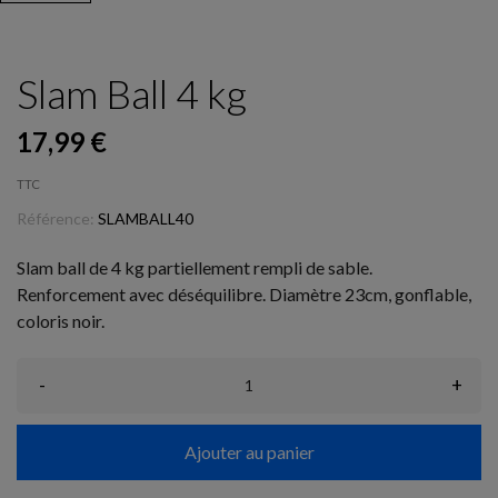
Slam Ball 4 kg
17,99 €
TTC
Référence:
SLAMBALL40
Slam ball de 4 kg partiellement rempli de sable.
Renforcement avec déséquilibre. Diamètre 23cm, gonflable,
coloris noir.
-
+
Ajouter au panier