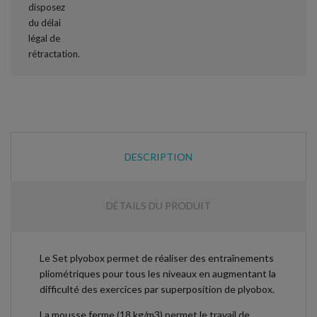
DESCRIPTION
DÉTAILS DU PRODUIT
Le Set plyobox permet de réaliser des entraînements
pliométriques pour tous les niveaux en augmentant la
difficulté des exercices par superposition de plyobox.
La mousse ferme (18 kg/m3) permet le travail de