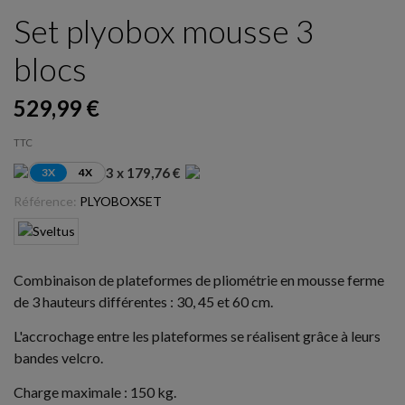
Set plyobox mousse 3
blocs
529,99 €
TTC
3 x 179,76 €
3X
4X
Référence:
PLYOBOXSET
Combinaison de plateformes de pliométrie en mousse ferme
de 3 hauteurs différentes : 30, 45 et 60 cm.
L'accrochage entre les plateformes se réalisent grâce à leurs
bandes velcro.
Charge maximale : 150 kg.