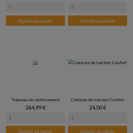
Ajouter au panier
Ajouter au panier
Traineau de renforcement
Ceinture de traction Confort
Prix
Prix
264,99 €
24,00 €
Ajouter au panier
Ajouter au panier