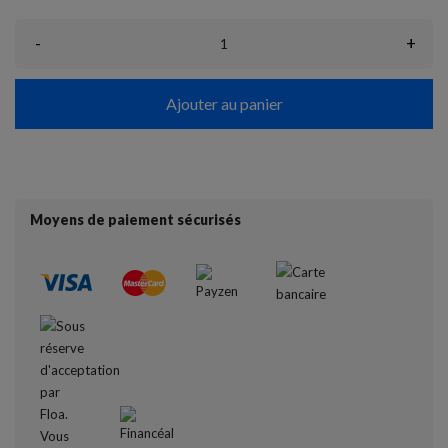
-
+
Ajouter au panier
Moyens de paiement sécurisés