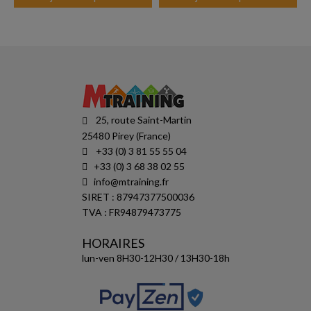
25, route Saint-Martin
25480 Pirey (France)
+33 (0) 3 81 55 55 04
+33 (0) 3 68 38 02 55
info@mtraining.fr
SIRET : 87947377500036
TVA : FR94879473775
HORAIRES
lun-ven 8H30-12H30 / 13H30-18h