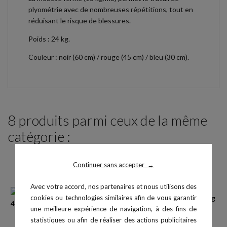
plyométrie avec de nombreuses répétitions, tout en
réduisant le risque de blessures.
Poids : 24 kg.
Couleur : noir (60 cm) / rouge (45 cm) / bleu (30 cm).
8 produits parmi ceux de la même
catégorie :
Continuer sans accepter
→
Avec votre accord, nos partenaires et nous utilisons des
cookies ou technologies similaires afin de vous garantir
une meilleure expérience de navigation, à des fins de
statistiques ou afin de réaliser des actions publicitaires