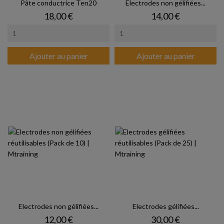
Pâte conductrice Ten20
Electrodes non gélifiées...
Prix
Prix
18,00 €
14,00 €
Ajouter au panier
Ajouter au panier
Electrodes non gélifiées...
Electrodes gélifiées...
Prix
Prix
12,00 €
30,00 €