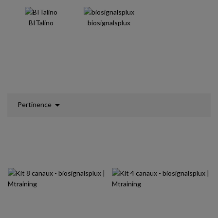
BITalino
biosignalsplux

Pertinence