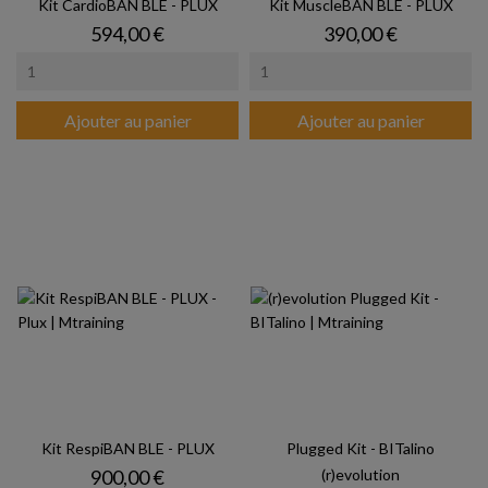
Kit CardioBAN BLE - PLUX
Kit MuscleBAN BLE - PLUX
Prix
Prix
594,00 €
390,00 €
Ajouter au panier
Ajouter au panier
Kit RespiBAN BLE - PLUX
Plugged Kit - BITalino
Prix
900,00 €
(r)evolution