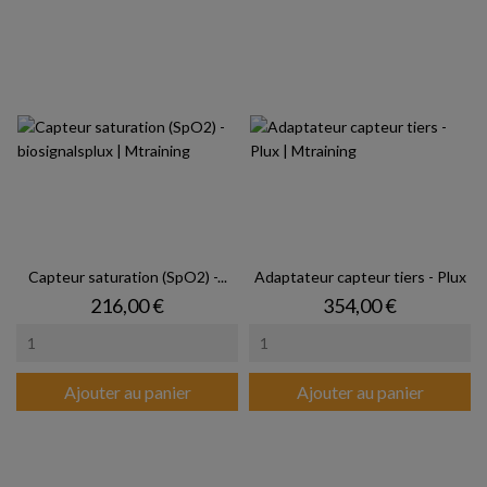
Capteur saturation (SpO2) -...
Adaptateur capteur tiers - Plux
Prix
Prix
216,00 €
354,00 €
Ajouter au panier
Ajouter au panier