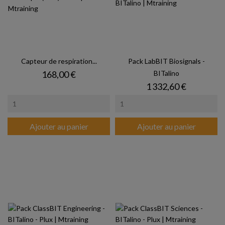
Capteur de respiration...
Pack LabBIT Biosignals -
Prix
168,00 €
BITalino
Prix
1 332,60 €
Ajouter au panier
Ajouter au panier