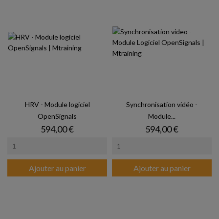
HRV - Module logiciel
Synchronisation vidéo -
OpenSignals
Module...
Prix
Prix
594,00 €
594,00 €
Ajouter au panier
Ajouter au panier