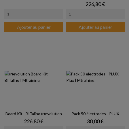
Prix
226,80 €
Ajouter au panier
Ajouter au panier
Board Kit - BITalino (r)evolution
Pack 50 électrodes - PLUX
Prix
Prix
226,80 €
30,00 €