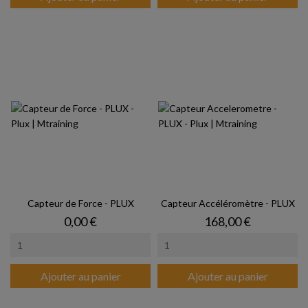
Capteur de Force - PLUX
Capteur Accéléromètre - PLUX
Prix
Prix
0,00 €
168,00 €
Ajouter au panier
Ajouter au panier