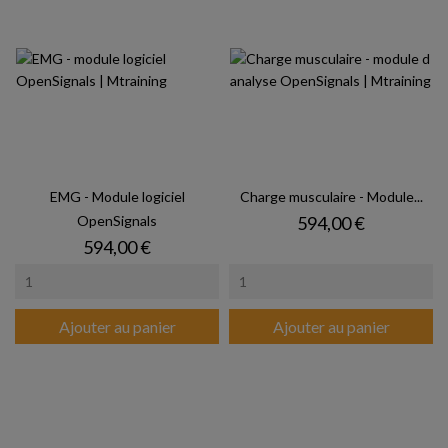
EMG - Module logiciel
Charge musculaire - Module...
Prix
OpenSignals
594,00 €
Prix
594,00 €
Ajouter au panier
Ajouter au panier