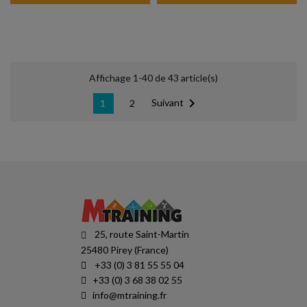
Affichage 1-40 de 43 article(s)

Suivant
1
2
25, route Saint-Martin
25480 Pirey (France)
+33 (0) 3 81 55 55 04
+33 (0) 3 68 38 02 55
info@mtraining.fr