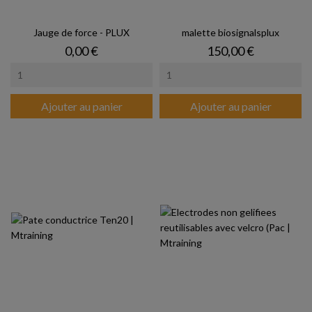
Jauge de force - PLUX
malette biosignalsplux
Prix
Prix
0,00 €
150,00 €
Ajouter au panier
Ajouter au panier