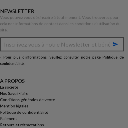
NEWSLETTER
Vous pouvez vous désinscrire à tout moment. Vous trouverez pour
cela nos informations de contact dans les conditions d'utilisation du
site.

- Pour plus d'informations, veuillez consulter notre page
Politique de
confidentialité
.
A PROPOS
La société
Nos Savoir-faire
Conditions générales de vente
Mention légales
Politique de confidentialité
Paiement
Retours et rétractations