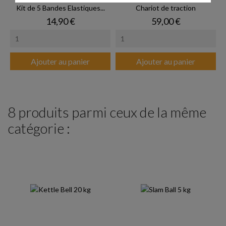
Kit de 5 Bandes Elastiques...
Chariot de traction
Prix
Prix
14,90 €
59,00 €
Ajouter au panier
Ajouter au panier
8 produits parmi ceux de la même
catégorie :