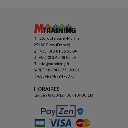
25, route Saint-Martin
25480 Pirey (France)
+33 (0) 3 81 55 55 04
+33 (0) 3 68 38 02 55
info@mtraining.fr
SIRET : 87947377500036
TVA : FR94879473775
HORAIRES
lun-ven 8H30-12H30 / 13H30-18h