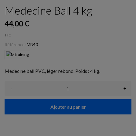
Medecine Ball 4 kg
44,00 €
TTC
Référence:
MB40
Medecine ball PVC, léger rebond. Poids : 4 kg.
-
+
Ajouter au panier