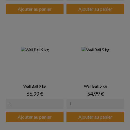
Ajouter au panier
Ajouter au panier
Wall Ball 9 kg
Wall Ball 5 kg
Prix
Prix
66,99 €
54,99 €
Ajouter au panier
Ajouter au panier