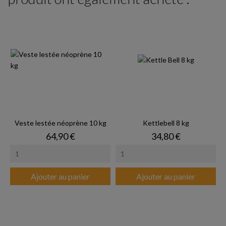
Veste lestée néoprène 10 kg
Kettlebell 8 kg
Prix
Prix
64,90 €
34,80 €
Ajouter au panier
Ajouter au panier