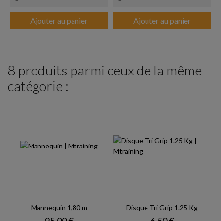
Ajouter au panier
Ajouter au panier
8 produits parmi ceux de la même
catégorie :
Mannequin 1,80 m
Disque Tri Grip 1.25 Kg
Prix
Prix
95,00 €
6,50 €