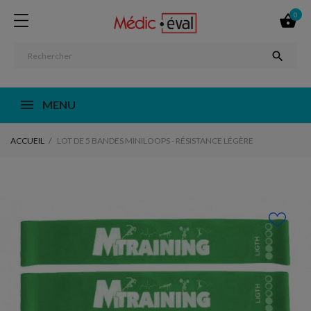
0


MENU
ACCUEIL
LOT DE 5 BANDES MINILOOPS - RÉSISTANCE LÉGÈRE