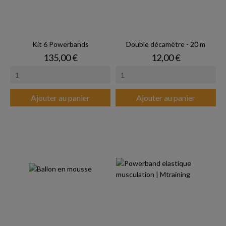
Kit 6 Powerbands
Double décamètre - 20 m
Prix
Prix
135,00 €
12,00 €
Ajouter au panier
Ajouter au panier