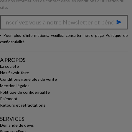
cela nos informations de contact dans les conditions d'utilisation du
site.

- Pour plus d'informations, veuillez consulter notre page
Politique de
confidentialité
.
A PROPOS
La société
Nos Savoir-faire
Conditions générales de vente
Mention légales
Politique de confidentialité
Paiement
Retours et rétractations
SERVICES
Demande de devis
Support client