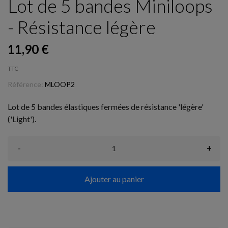
Lot de 5 bandes Miniloops
- Résistance légère
11,90 €
TTC
Référence:
MLOOP2
Lot de 5 bandes élastiques fermées de résistance 'légère'
('Light').
-
+
Ajouter au panier