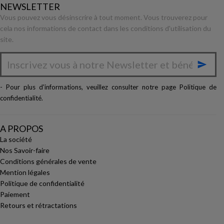
NEWSLETTER
Vous pouvez vous désinscrire à tout moment. Vous trouverez pour
cela nos informations de contact dans les conditions d'utilisation du
site.

- Pour plus d'informations, veuillez consulter notre page
Politique de
confidentialité
.
A PROPOS
La société
Nos Savoir-faire
Conditions générales de vente
Mention légales
Politique de confidentialité
Paiement
Retours et rétractations