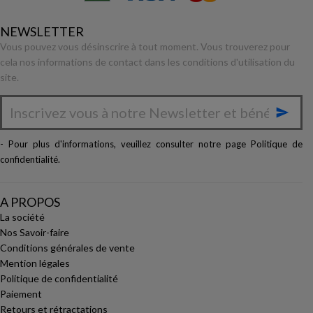
NEWSLETTER
Vous pouvez vous désinscrire à tout moment. Vous trouverez pour
cela nos informations de contact dans les conditions d'utilisation du
site.

- Pour plus d'informations, veuillez consulter notre page
Politique de
confidentialité
.
A PROPOS
La société
Nos Savoir-faire
Conditions générales de vente
Mention légales
Politique de confidentialité
Paiement
Retours et rétractations