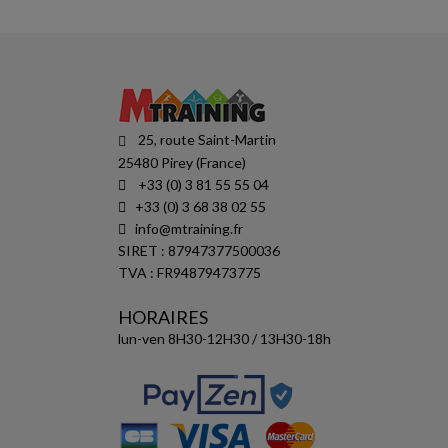
25, route Saint-Martin
25480 Pirey (France)
+33 (0) 3 81 55 55 04
+33 (0) 3 68 38 02 55
info@mtraining.fr
SIRET : 87947377500036
TVA : FR94879473775
HORAIRES
lun-ven 8H30-12H30 / 13H30-18h