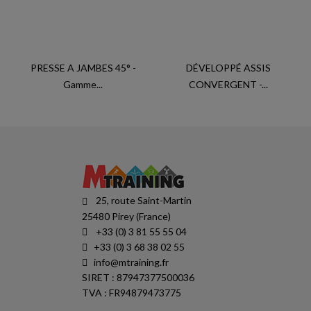
PRESSE A JAMBES 45° -
DÉVELOPPÉ ASSIS
Gamme...
CONVERGENT -...
25, route Saint-Martin
25480 Pirey (France)
+33 (0) 3 81 55 55 04
+33 (0) 3 68 38 02 55
info@mtraining.fr
SIRET : 87947377500036
TVA : FR94879473775