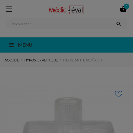
0


MENU
ACCUEIL
HYPOXIE - ALTITUDE
FILTRE ANTI BACTÉRIEN