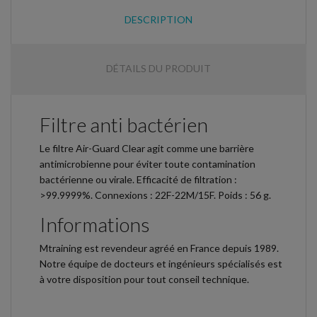
DESCRIPTION
DÉTAILS DU PRODUIT
Filtre anti bactérien
Le filtre Air-Guard Clear agit comme une barrière
antimicrobienne pour éviter toute contamination
bactérienne ou virale. Efficacité de filtration :
>99.9999%. Connexions : 22F-22M/15F. Poids : 56 g.
Informations
Mtraining est revendeur agréé en France depuis 1989.
Notre équipe de docteurs et ingénieurs spécialisés est
à votre disposition pour tout conseil technique.