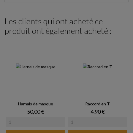
Les clients qui ont acheté ce
produit ont également acheté :
Harnais de masque
Raccord en T
Prix
Prix
50,00 €
4,90 €