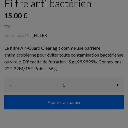
Filtre anti bactérien
15,00 €
TTC
Référence:
INT_FILTER
Le filtre Air-Guard Clear agit comme une barrière
antimicrobienne pour éviter toute contamination bactérienne
ou virale. Efficacité de filtration : &gt,99.9999%. Connexions :
22F-22M/15F. Poids : 56 g.
-
+
Ajouter au panier