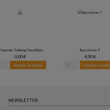
 hypoxie Training Cloud Box...
Raccord en T
Prix
Prix
0,00 €
4,90 €
Ajouter au panier
Ajouter au pani
NEWSLETTER
Vous pouvez vous désinscrire à tout moment. Vous trouverez pour 