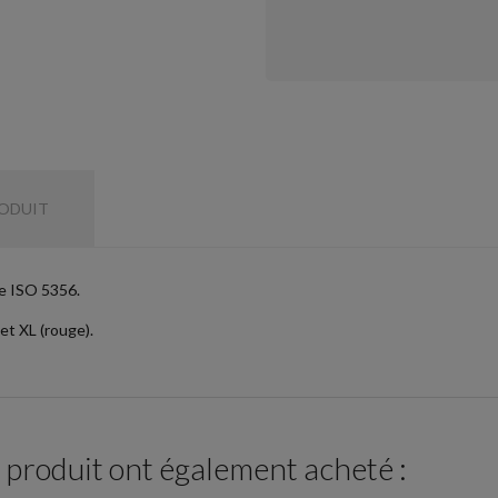
RODUIT
e ISO 5356.
 et XL (rouge).
e produit ont également acheté :