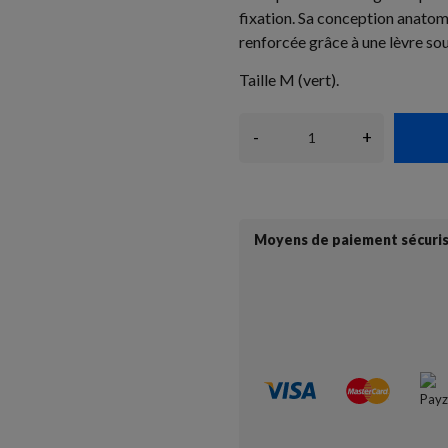
fixation. Sa conception anatom
renforcée grâce à une lèvre so
Taille M (vert).
-
+
Moyens de paiement sécuri