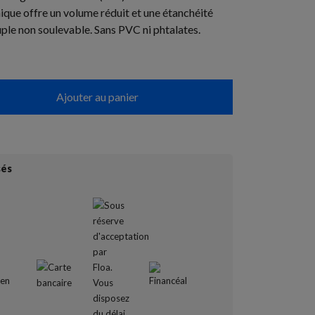
ique offre un volume réduit et une étanchéité
uple non soulevable. Sans PVC ni phtalates.
Ajouter au panier
sés