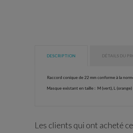
DESCRIPTION
DÉTAILS DU P
Raccord conique de 22 mm conforme à la norm
Masque existant en taille : M (vert), L (orange)
Les clients qui ont acheté c