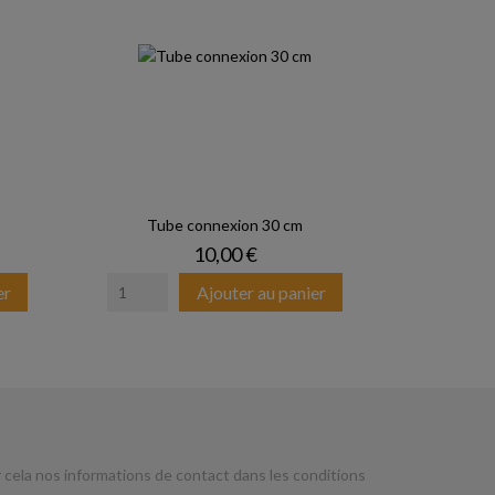
Tube connexion 30 cm
Prix
10,00 €
er
Ajouter au panier
cela nos informations de contact dans les conditions