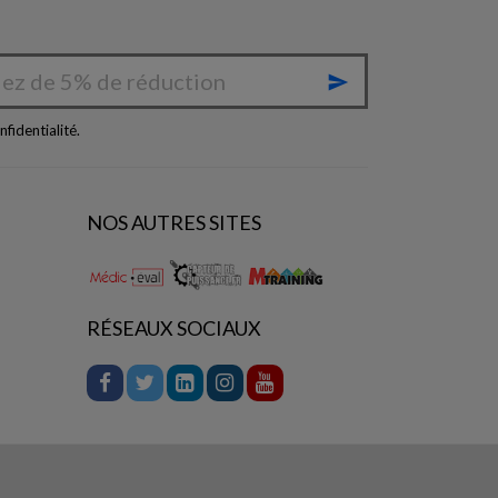

nfidentialité
.
NOS AUTRES SITES
RÉSEAUX SOCIAUX