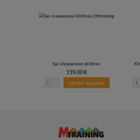
Sac d'expansion 60 litres
Kit
Prix
119,00 €
Ajouter au panier