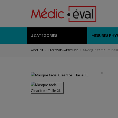
CATÉGORIES
MESURES PHY
ACCUEIL
HYPOXIE - ALTITUDE
MASQUE FACIAL CLEARLI