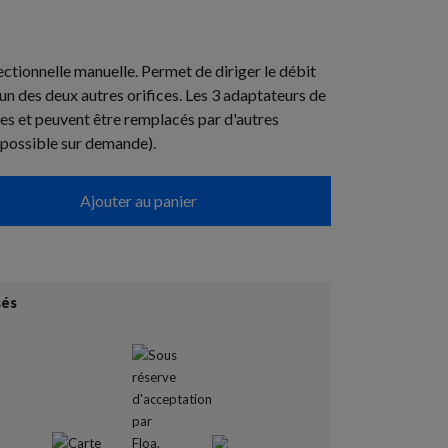
tionnelle manuelle. Permet de diriger le débit
'un des deux autres orifices. Les 3 adaptateurs de
es et peuvent être remplacés par d'autres
e possible sur demande).
Ajouter au panier
sés