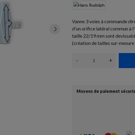
Vanne 3 voies à commande direc
d'un orifice latéral commun à l
taille 22/19 mm sont devissabl
(création de tailles sur-mesur
-
+
Moyens de paiement sécuri