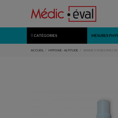
CATÉGORIES
MESURES PHY
ACCUEIL
HYPOXIE - ALTITUDE
VANNE 3 VOIES AVEC R