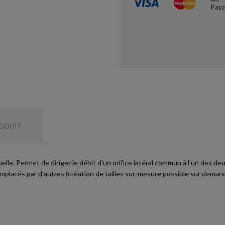
RODUIT
e. Permet de diriger le débit d'un orifice latéral commun à l'un des deux
placés par d'autres (création de tailles sur-mesure possible sur deman