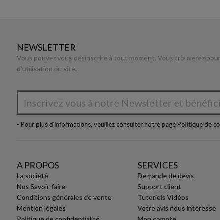
NEWSLETTER
Vous pouvez vous désinscrire à tout moment. Vous trouverez pour 
d'utilisation du site.
- Pour plus d'informations, veuillez consulter notre page
Politique de co
A PROPOS
SERVICES
La société
Demande de devis
Nos Savoir-faire
Support client
Conditions générales de vente
Tutoriels Vidéos
Mention légales
Votre avis nous intéresse
Politique de confidentialité
Mon compte