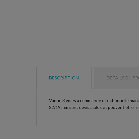
DESCRIPTION
DÉTAILS DU P
Vanne 3 voies à commande directionnelle manuell
22/19 mm sont devissables et peuvent être rem