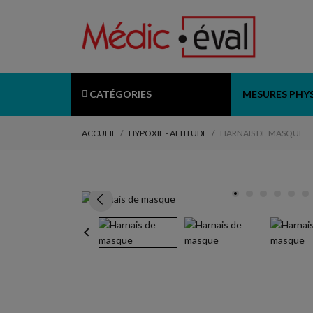
CATÉGORIES
MESURES PHY
ACCUEIL
HYPOXIE - ALTITUDE
HARNAIS DE MASQUE
keyboard_arrow_left