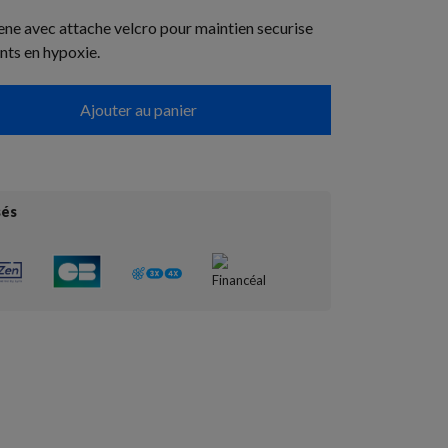
ne avec attache velcro pour maintien securise
nts en hypoxie.
Ajouter au panier
sés