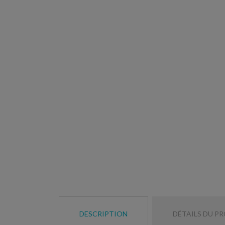
DESCRIPTION
DÉTAILS DU P