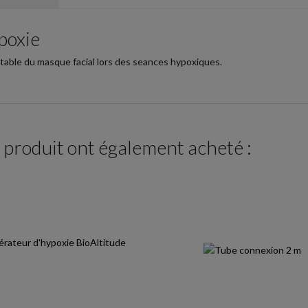
poxie
table du masque facial lors des seances hypoxiques.
e produit ont également acheté :