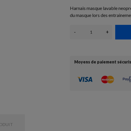
Harnais masque lavable neopre
du masque lors des entraineme
-
+
Moyens de paiement sécuri
RODUIT