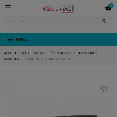
0


MENU
ACCUEIL
RÉHABILITATION - RÉÉDUCATION
RENFORCEMENT
MUSCULAIRE
BANC PLAT DE MUSCULATION