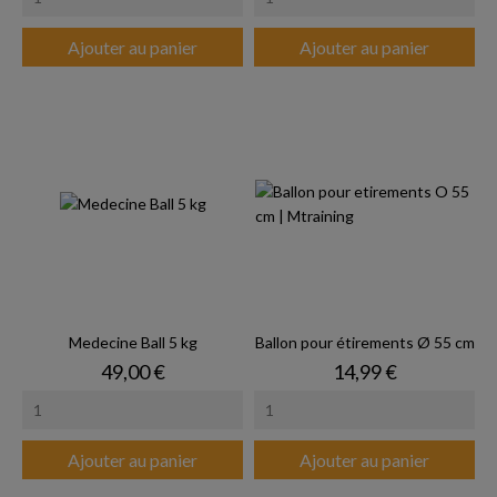
Ajouter au panier
Ajouter au panier
Medecine Ball 5 kg
Ballon pour étirements Ø 55 cm
Prix
Prix
49,00 €
14,99 €
Ajouter au panier
Ajouter au panier