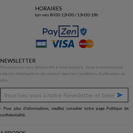
HORAIRES
lun-ven 8H30-12H30 / 13H30-18h
NEWSLETTER
Vous pouvez vous désinscrire à tout moment. Vous trouverez pour
cela nos informations de contact dans les conditions d'utilisation du
site.

- Pour plus d'informations, veuillez consulter notre page
Politique de
confidentialité
.