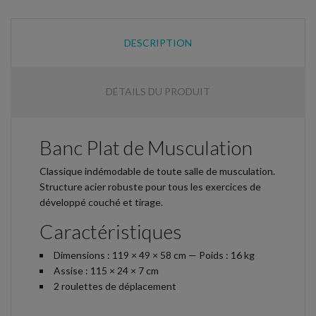
DESCRIPTION
DÉTAILS DU PRODUIT
Banc Plat de Musculation
Classique indémodable de toute salle de musculation.
Structure acier robuste pour tous les exercices de
développé couché et tirage.
Caractéristiques
Dimensions : 119 × 49 × 58 cm — Poids : 16 kg
Assise : 115 × 24 × 7 cm
2 roulettes de déplacement