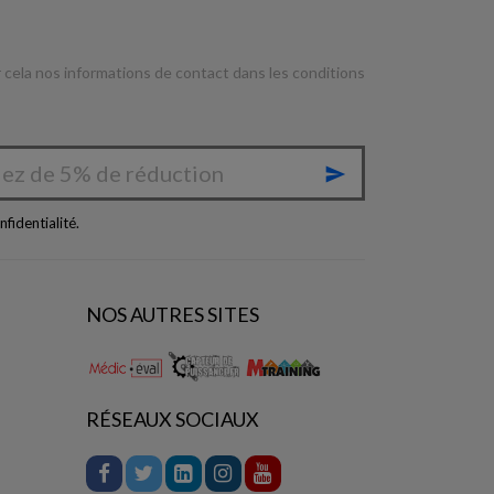
cela nos informations de contact dans les conditions

nfidentialité
.
NOS AUTRES SITES
RÉSEAUX SOCIAUX