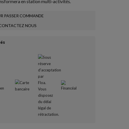
ansformera en station multi-activités.
R PASSER COMMANDE
CONTACTEZ NOUS
sés