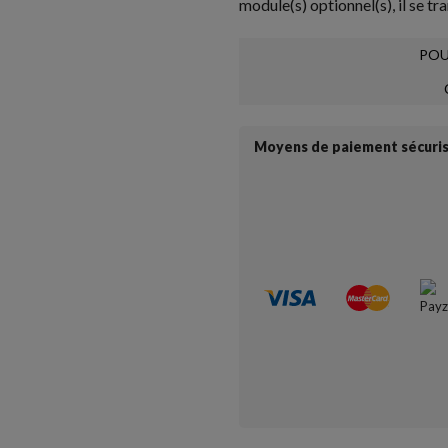
module(s) optionnel(s), il se tr
POU
Moyens de paiement sécuri