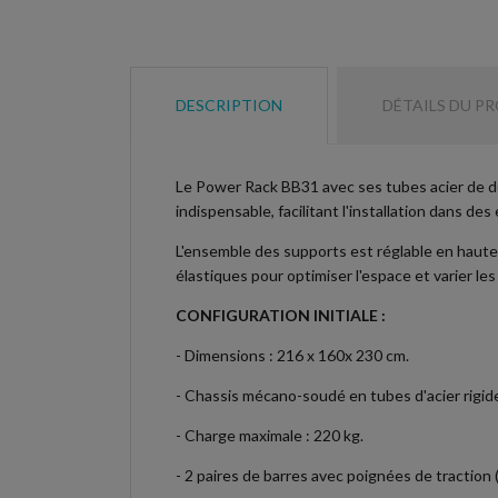
DESCRIPTION
DÉTAILS DU P
Le Power Rack BB31 avec ses tubes acier de de 
indispensable, facilitant l'installation dans des
L'ensemble des supports est réglable en haute
élastiques pour optimiser l'espace et varier le
CONFIGURATION INITIALE :
- Dimensions : 216 x 160x 230 cm.
- Chassis mécano-soudé en tubes d'acier rigid
- Charge maximale : 220 kg.
- 2 paires de barres avec poignées de traction (p