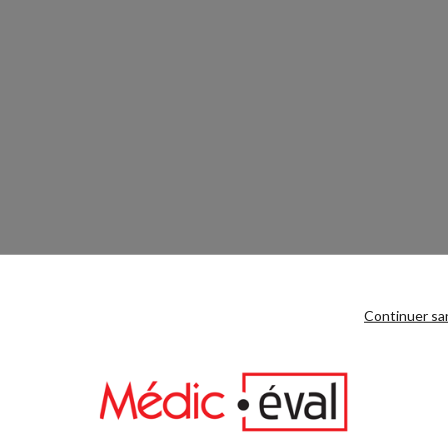
Continuer sa
e.