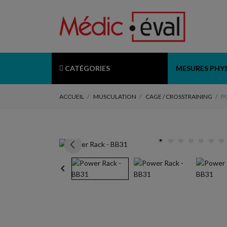
CATÉGORIES
MESURES PHY
ACCUEIL
MUSCULATION
CAGE / CROSSTRAINING
P
keyboard_arrow_left