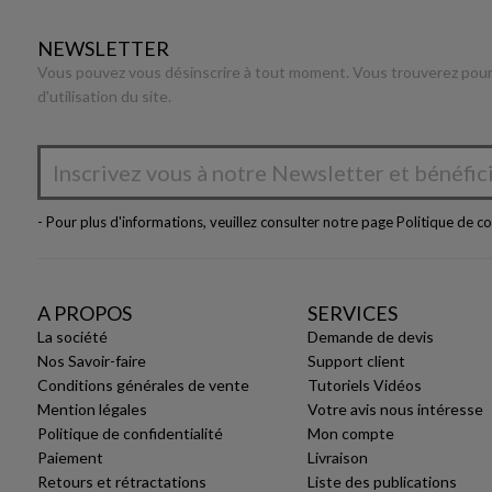
NEWSLETTER
Vous pouvez vous désinscrire à tout moment. Vous trouverez pour 
d'utilisation du site.
- Pour plus d'informations, veuillez consulter notre page
Politique de co
A PROPOS
SERVICES
La société
Demande de devis
Nos Savoir-faire
Support client
Conditions générales de vente
Tutoriels Vidéos
Mention légales
Votre avis nous intéresse
Politique de confidentialité
Mon compte
Paiement
Livraison
Retours et rétractations
Liste des publications