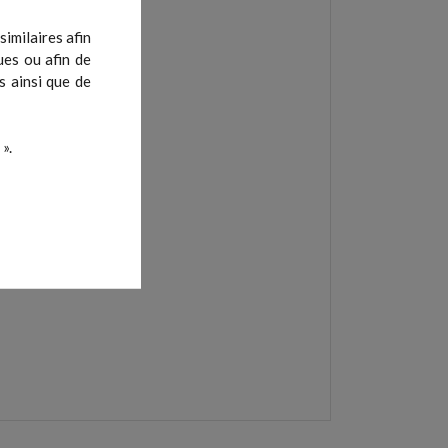
imilaires afin
ues ou afin de
s ainsi que de
».