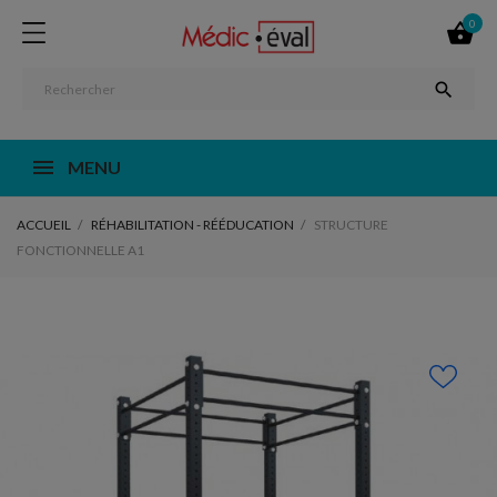
0


MENU
ACCUEIL
RÉHABILITATION - RÉÉDUCATION
STRUCTURE
FONCTIONNELLE A1