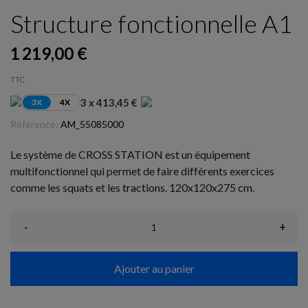
Structure fonctionnelle A1
1 219,00 €
TTC
3 x 413,45 €
3X
4X
Référence:
AM_55085000
Le système de CROSS STATION est un équipement
multifonctionnel qui permet de faire différents exercices
comme les squats et les tractions. 120x120x275 cm.
-
+
Ajouter au panier