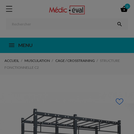
0


MENU
ACCUEIL
MUSCULATION
CAGE / CROSSTRAINING
STRUCTURE
FONCTIONNELLE C2