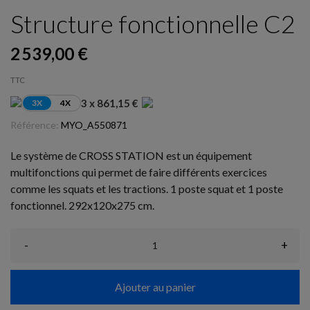
Structure fonctionnelle C2
2 539,00 €
TTC
3 x 861,15 €
3X
4X
Référence:
MYO_A550871
Le système de CROSS STATION est un équipement
multifonctions qui permet de faire différents exercices
comme les squats et les tractions. 1 poste squat et 1 poste
fonctionnel. 292x120x275 cm.
-
+
Ajouter au panier