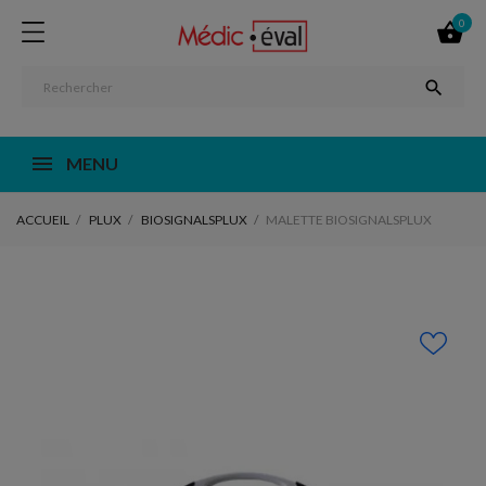
0


MENU
ACCUEIL
PLUX
BIOSIGNALSPLUX
MALETTE BIOSIGNALSPLUX