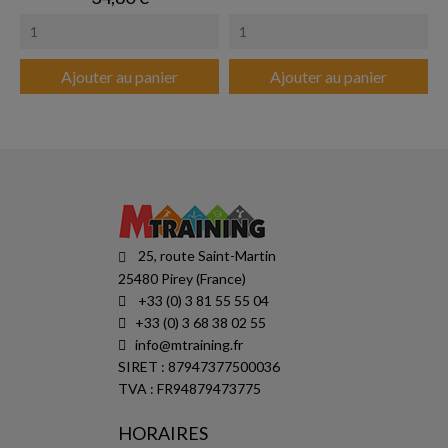
Ajouter au panier
Ajouter au panier
25, route Saint-Martin
25480 Pirey (France)
+33 (0) 3 81 55 55 04
+33 (0) 3 68 38 02 55
info@mtraining.fr
SIRET : 87947377500036
TVA : FR94879473775
HORAIRES