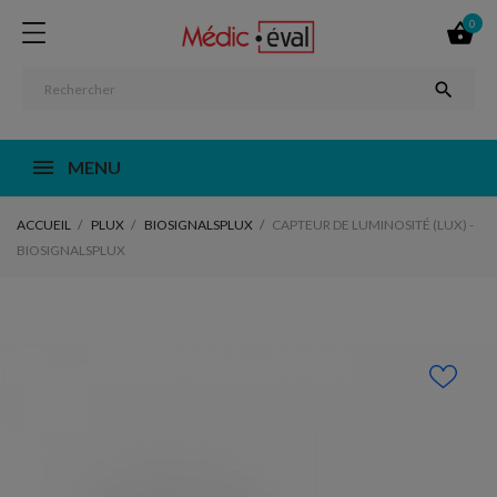
0


MENU
ACCUEIL
PLUX
BIOSIGNALSPLUX
CAPTEUR DE LUMINOSITÉ (LUX) -
BIOSIGNALSPLUX