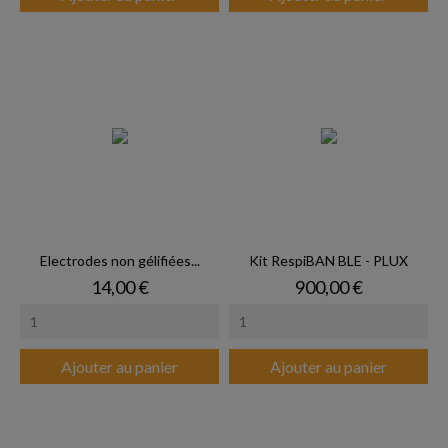
Electrodes non gélifiées...
Kit RespiBAN BLE - PLUX
Prix
Prix
14,00 €
900,00 €
Ajouter au panier
Ajouter au panier