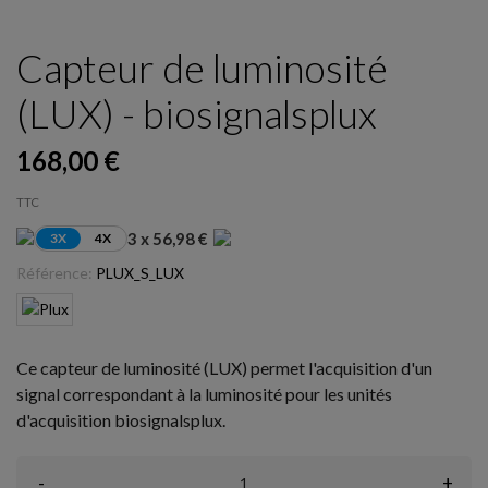
Capteur de luminosité
(LUX) - biosignalsplux
168,00 €
TTC
3 x 56,98 €
3X
4X
Référence:
PLUX_S_LUX
Ce capteur de luminosité (LUX) permet l'acquisition d'un
signal correspondant à la luminosité pour les unités
d'acquisition biosignalsplux.
-
+