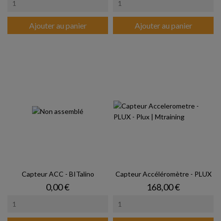
Ajouter au panier
Ajouter au panier
Capteur ACC - BITalino
Capteur Accéléromètre - PLUX
Prix
Prix
0,00 €
168,00 €