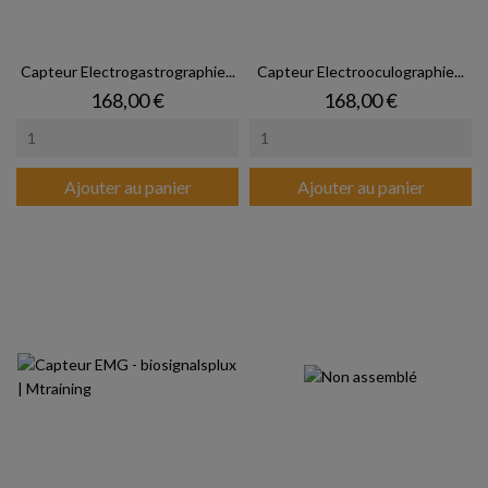
Capteur Electrogastrographie...
Capteur Electrooculographie...
Prix
Prix
168,00 €
168,00 €
Ajouter au panier
Ajouter au panier