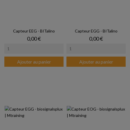
Capteur EEG - BITalino
Capteur EGG - BITalino
Prix
Prix
0,00 €
0,00 €
Ajouter au panier
Ajouter au panier