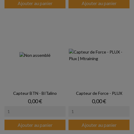
Ajouter au panier
Ajouter au panier
Capteur BTN - BITalino
Capteur de Force - PLUX
Prix
Prix
0,00 €
0,00 €
Ajouter au panier
Ajouter au panier