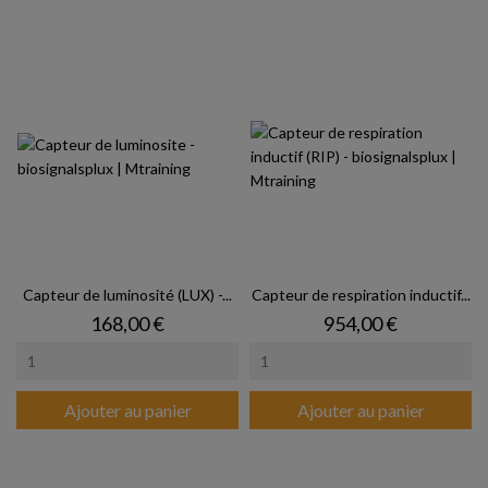
Capteur de luminosité (LUX) -...
Capteur de respiration inductif...
Prix
Prix
168,00 €
954,00 €
Ajouter au panier
Ajouter au panier