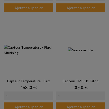
Ajouter au panier
Ajouter au panier
Capteur Température - Plux
Capteur TMP - BITalino
Prix
Prix
168,00 €
30,00 €
Ajouter au panier
Ajouter au panier