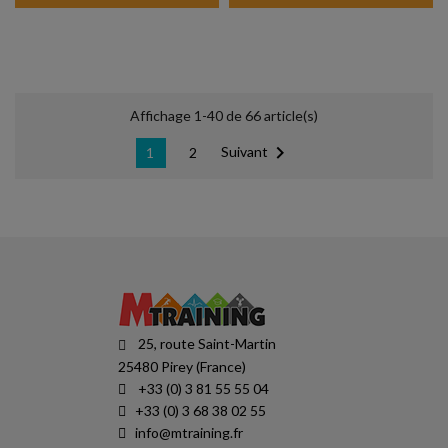
Affichage 1-40 de 66 article(s)

Suivant
1
2
25, route Saint-Martin
25480 Pirey (France)
+33 (0) 3 81 55 55 04
+33 (0) 3 68 38 02 55
info@mtraining.fr