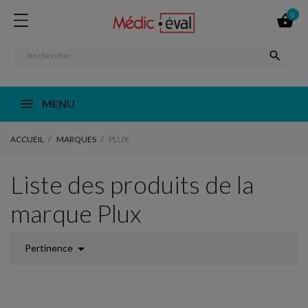
0


MENU
ACCUEIL
MARQUES
PLUX
Liste des produits de la
marque Plux

Pertinence