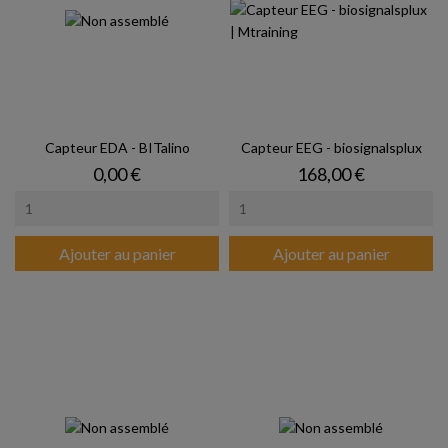
Capteur EDA - BITalino
Capteur EEG - biosignalsplux
Prix
Prix
0,00 €
168,00 €
Ajouter au panier
Ajouter au panier