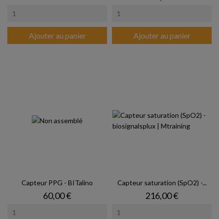
Ajouter au panier
Ajouter au panier
Capteur PPG - BITalino
Capteur saturation (SpO2) -...
Prix
Prix
60,00 €
216,00 €