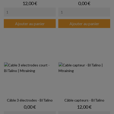
Prix
Prix
12,00 €
0,00 €
Ajouter au panier
Ajouter au panier
Câble 3 électrodes - BITalino
Câble capteurs - BITalino
Prix
Prix
0,00 €
12,00 €