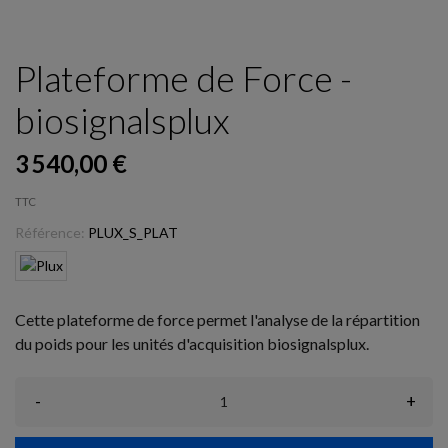
Plateforme de Force -
biosignalsplux
3 540,00 €
TTC
Référence:
PLUX_S_PLAT
Cette plateforme de force permet l'analyse de la répartition
du poids pour les unités d'acquisition biosignalsplux.
-
+