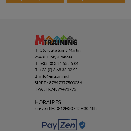
25, route Saint-Martin
25480 Pirey (France)
+33 (0) 3 81 55 55 04
+33 (0) 3 68 38 02 55
info@mtraining.fr
SIRET : 87947377500036
TVA : FR94879473775
HORAIRES
lun-ven 8H30-12H30 / 13H30-18h