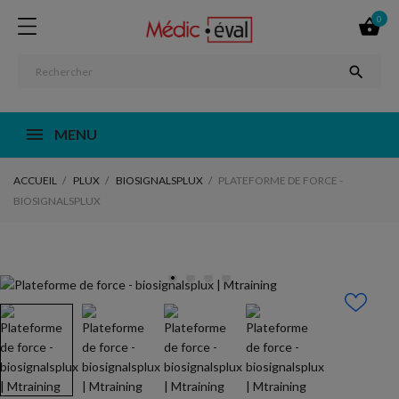
0


MENU
ACCUEIL
PLUX
BIOSIGNALSPLUX
PLATEFORME DE FORCE -
BIOSIGNALSPLUX