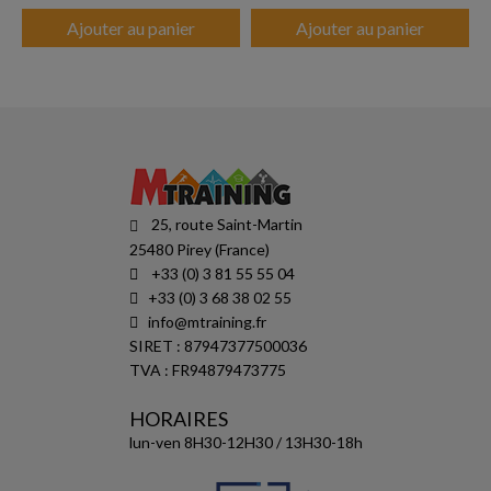
Ajouter au panier
Ajouter au panier
25, route Saint-Martin
25480 Pirey (France)
+33 (0) 3 81 55 55 04
+33 (0) 3 68 38 02 55
info@mtraining.fr
SIRET : 87947377500036
TVA : FR94879473775
HORAIRES
lun-ven 8H30-12H30 / 13H30-18h