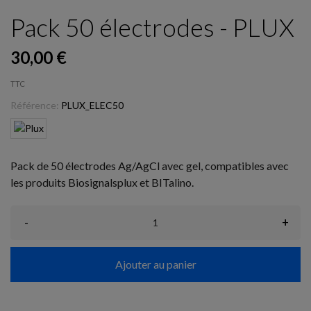
Pack 50 électrodes - PLUX
30,00 €
TTC
Référence:
PLUX_ELEC50
Pack de 50 électrodes Ag/AgCl avec gel, compatibles avec
les produits Biosignalsplux et BITalino.
-
+
Ajouter au panier