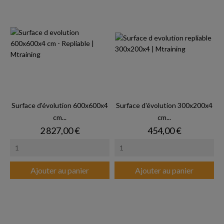
Surface d'évolution 600x600x4
Surface d'évolution 300x200x4
cm...
cm...
Prix
Prix
2 827,00 €
454,00 €
Ajouter au panier
Ajouter au panier