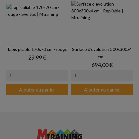
Tapis pliable 170x70 cm - rouge
Surface d'évolution 300x300x4
Prix
29,99 €
cm...
Prix
694,00 €
Ajouter au panier
Ajouter au panier