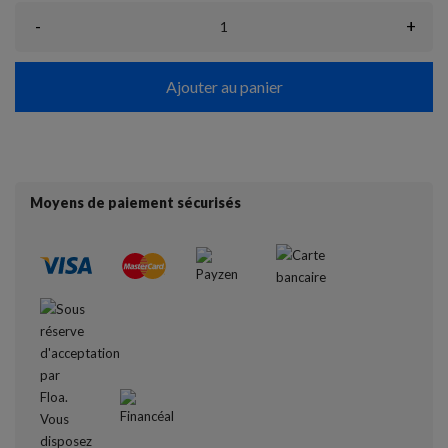
-
+
Ajouter au panier
Moyens de paiement sécurisés