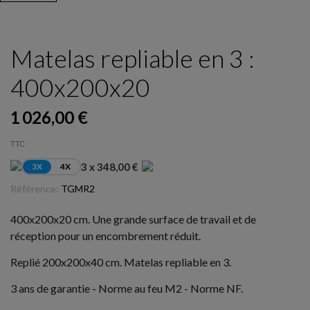
Matelas repliable en 3 :
400x200x20
1 026,00 €
TTC
3 x 348,00 €
3X
4X
Référence:
TGMR2
400x200x20 cm. Une grande surface de travail et de
réception pour un encombrement réduit.
Replié 200x200x40 cm. Matelas repliable en 3.
3 ans de garantie - Norme au feu M2 - Norme NF.