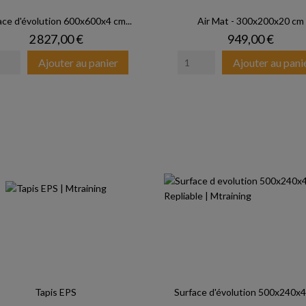
ace d'évolution 600x600x4 cm...
Air Mat - 300x200x20 cm
Prix
Prix
2 827,00 €
949,00 €
Ajouter au panier
Ajouter au pani
Tapis EPS
Surface d'évolution 500x240x4 