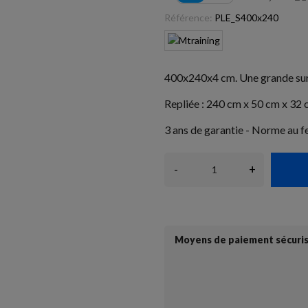
Référence:
PLE_S400x240
400x240x4 cm. Une grande surf
Repliée : 240 cm x 50 cm x 32 
3 ans de garantie - Norme au 
-
+
Moyens de paiement sécuri