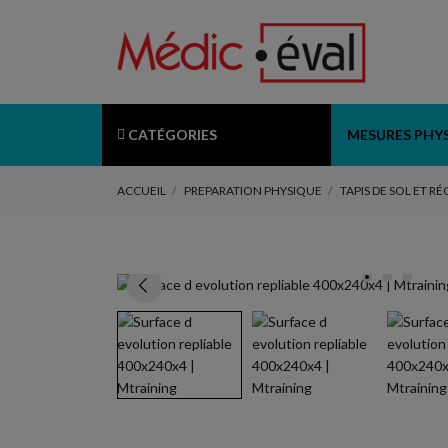
CATÉGORIES
MESURES PHY
ACCUEIL
PREPARATION PHYSIQUE
TAPIS DE SOL ET R