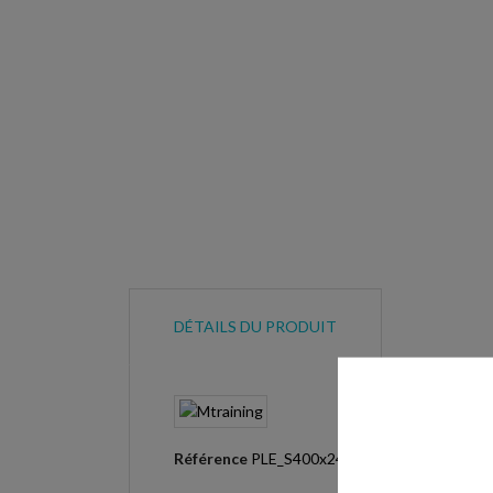
DÉTAILS DU PRODUIT
Référence
PLE_S400x240