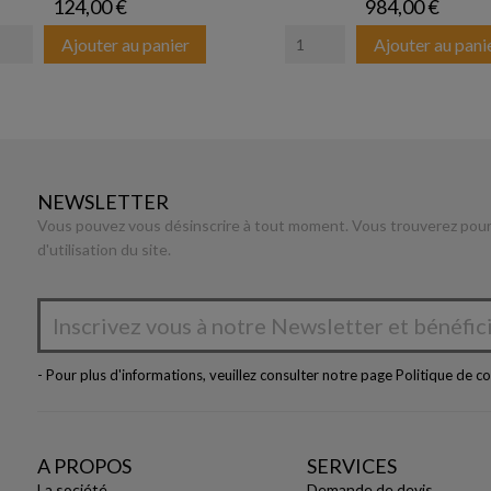
Prix
Prix
124,00 €
984,00 €
Ajouter au panier
Ajouter au pani
NEWSLETTER
Vous pouvez vous désinscrire à tout moment. Vous trouverez pour 
d'utilisation du site.
- Pour plus d'informations, veuillez consulter notre page
Politique de co
A PROPOS
SERVICES
La société
Demande de devis