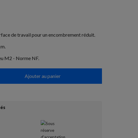
ace de travail pour un encombrement réduit.
cm.
feu M2 - Norme NF.
Ajouter au panier
sés