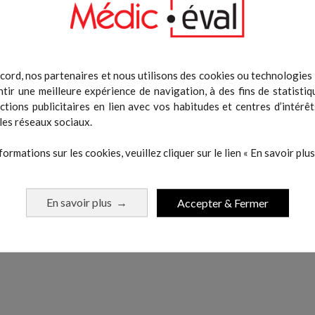
cord, nos partenaires et nous utilisons des cookies ou technologies s
tir une meilleure expérience de navigation, à des fins de statistiq
actions publicitaires en lien avec vos habitudes et centres d’intérêt
 même catégorie :
les réseaux sociaux.
formations sur les cookies, veuillez cliquer sur le lien « En savoir plus 
En savoir plus
Accepter & Fermer
→