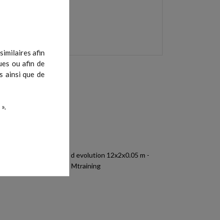
imilaires afin
ues ou afin de
s ainsi que de
».