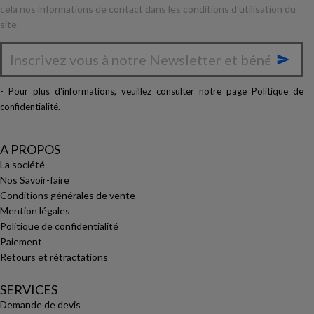
cela nos informations de contact dans les conditions d'utilisation du
site.

- Pour plus d'informations, veuillez consulter notre page
Politique de
confidentialité
.
A PROPOS
La société
Nos Savoir-faire
Conditions générales de vente
Mention légales
Politique de confidentialité
Paiement
Retours et rétractations
SERVICES
Demande de devis