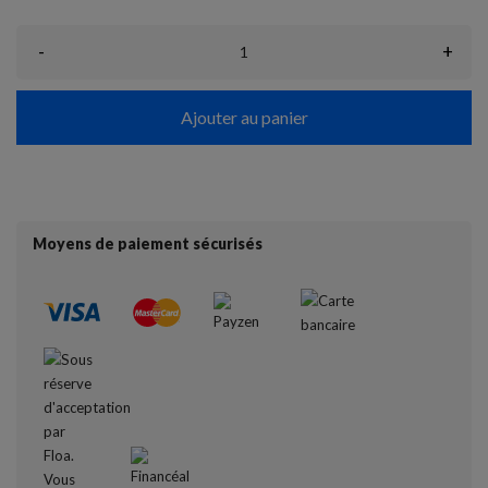
-
+
Ajouter au panier
Moyens de paiement sécurisés