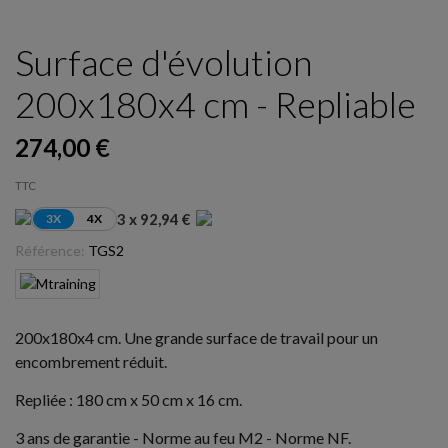
Surface d'évolution
200x180x4 cm - Repliable
274,00 €
TTC
3 x 92,94 €
3X
4X
Référence:
TGS2
200x180x4 cm. Une grande surface de travail pour un
encombrement réduit.
Repliée : 180 cm x 50 cm x 16 cm.
3 ans de garantie - Norme au feu M2 - Norme NF.