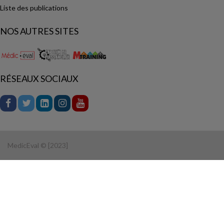
Liste des publications
NOS AUTRES SITES
RÉSEAUX SOCIAUX
MedicEval © [2023]