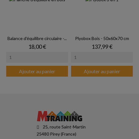
Balance d'équilibre circulaire -...
Plyobox Bois - 50x60x70 cm
Prix
Prix
18,00 €
137,99 €
Ajouter au panier
Ajouter au panier
25, route Saint-Martin
25480 Pirey (France)