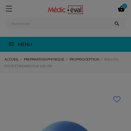
0


MENU
ACCUEIL
PREPARATION PHYSIQUE
PROPRIOCEPTION
BALLON
POUR ÉTIREMENTS Ø 100 CM