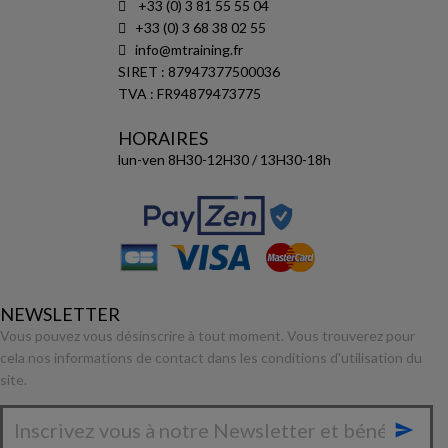
+33 (0) 3 81 55 55 04
+33 (0) 3 68 38 02 55
info@mtraining.fr
SIRET : 87947377500036
TVA : FR94879473775
HORAIRES
lun-ven 8H30-12H30 / 13H30-18h
NEWSLETTER
Vous pouvez vous désinscrire à tout moment. Vous trouverez pour
cela nos informations de contact dans les conditions d'utilisation du
site.
