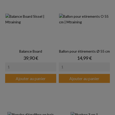
Balance Board
Ballon pour étirements Ø 55 cm
Prix
Prix
39,90 €
14,99 €
Ajouter au panier
Ajouter au panier