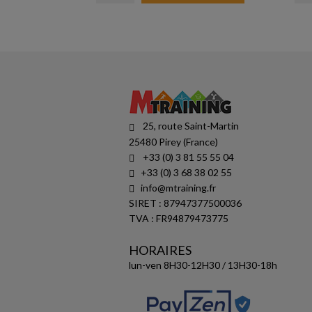
25, route Saint-Martin
25480 Pirey (France)
+33 (0) 3 81 55 55 04
+33 (0) 3 68 38 02 55
info@mtraining.fr
SIRET : 87947377500036
TVA : FR94879473775
HORAIRES
lun-ven 8H30-12H30 / 13H30-18h