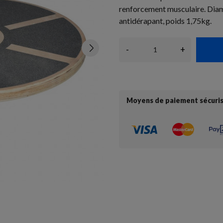
renforcement musculaire. Dia
antidérapant, poids 1,75kg.
-
+
Moyens de paiement sécuri