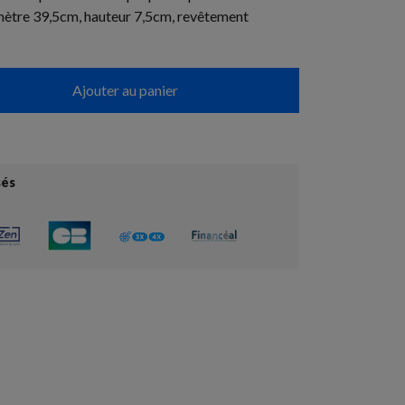
mètre 39,5cm, hauteur 7,5cm, revêtement
Ajouter au panier
sés