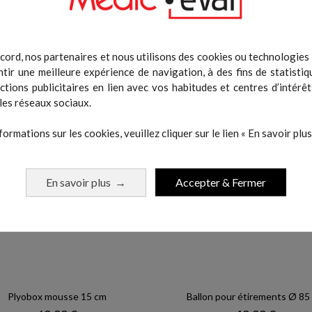
cord, nos partenaires et nous utilisons des cookies ou technologies s
tir une meilleure expérience de navigation, à des fins de statistiq
 même catégorie :
actions publicitaires en lien avec vos habitudes et centres d’intérêt
les réseaux sociaux.
formations sur les cookies, veuillez cliquer sur le lien « En savoir plus 
En savoir plus
Accepter & Fermer
→
Plyobox mousse 15 cm
Ballon pour étirements Ø 85