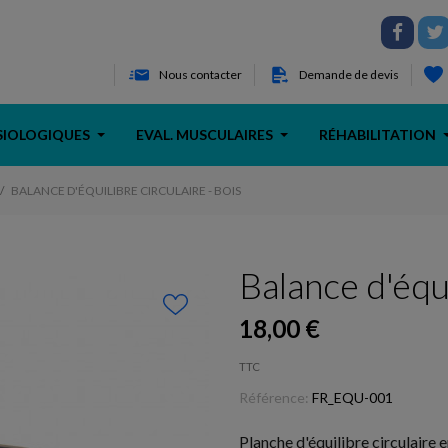
Nous contacter
Demande de devis
SIOLOGIQUES
EVAL. MUSCULAIRES
RÉHABILITATION
BALANCE D'ÉQUILIBRE CIRCULAIRE - BOIS
Balance d'équi
18,00 €
TTC
Référence:
FR_EQU-001
Planche d'équilibre circulaire e