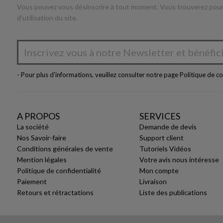
Vous pouvez vous désinscrire à tout moment. Vous trouverez pour 
d'utilisation du site.
- Pour plus d'informations, veuillez consulter notre page
Politique de co
A PROPOS
SERVICES
La société
Demande de devis
Nos Savoir-faire
Support client
Conditions générales de vente
Tutoriels Vidéos
Mention légales
Votre avis nous intéresse
Politique de confidentialité
Mon compte
Paiement
Livraison
Retours et rétractations
Liste des publications