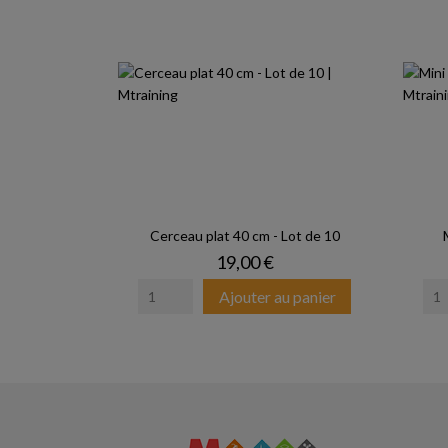
Cerceau plat 40 cm - Lot de 10
Prix
19,00 €
Ajouter au panier