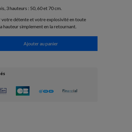
s, 3 hauteurs : 50, 60 et 70 cm.
votre détente et votre explosivité en toute
la hauteur simplement en la retournant.
Ajouter au panier
sés