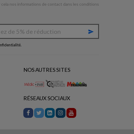
cela nos informations de contact dans les conditions

nfidentialité
.
NOS AUTRES SITES
RÉSEAUX SOCIAUX