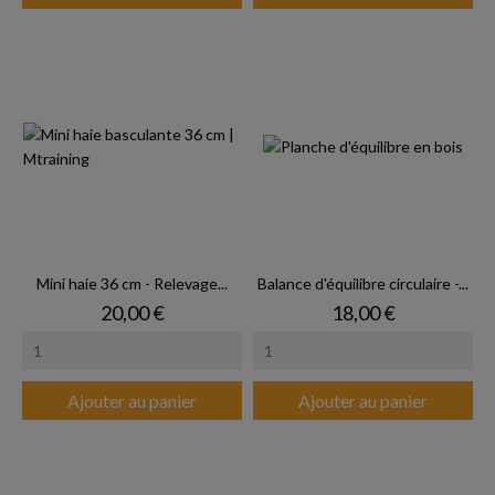
Mini haie 36 cm - Relevage...
Balance d'équilibre circulaire -...
Prix
Prix
20,00 €
18,00 €
Ajouter au panier
Ajouter au panier