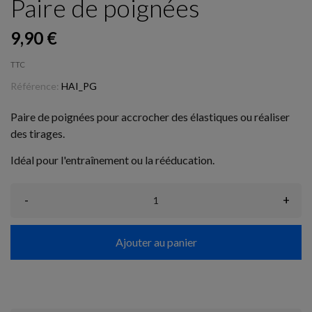
Paire de poignées
9,90 €
TTC
Référence:
HAI_PG
Paire de poignées pour accrocher des élastiques ou réaliser
des tirages.
Idéal pour l'entraînement ou la rééducation.
-
+
Ajouter au panier