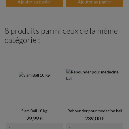
Ajouter au panier
Ajouter au panier
8 produits parmi ceux de la même
catégorie :
Slam Ball 10 kg
Rebounder pour medecine ball
Prix
Prix
29,99 €
239,00 €