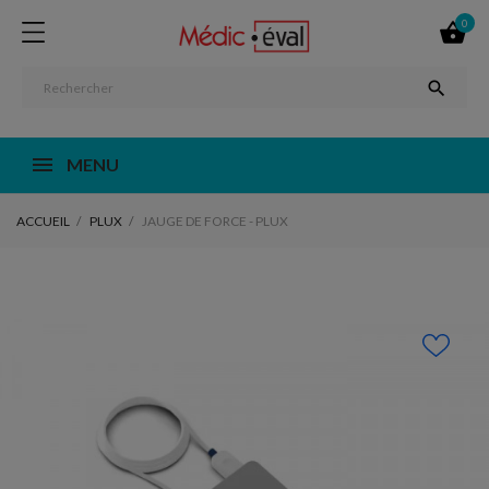
0


MENU
ACCUEIL
PLUX
JAUGE DE FORCE - PLUX