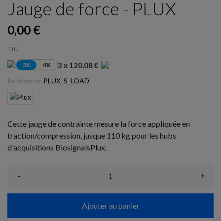
Jauge de force - PLUX
0,00 €
TTC
3 x 120,08 €
3X
4X
Référence:
PLUX_S_LOAD
Cette jauge de contrainte mesure la force appliquée en
traction/compression, jusque 110 kg pour les hubs
d'acquisitions BiosignalsPlux.
-
+
Ajouter au panier