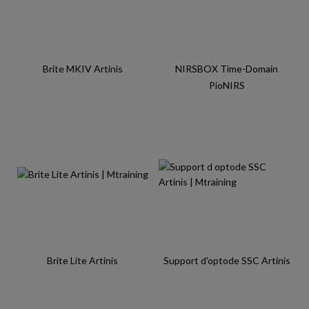
Brite MKIV Artinis
NIRSBOX Time-Domain
PioNIRS
Brite Lite Artinis
Support d'optode SSC Artinis