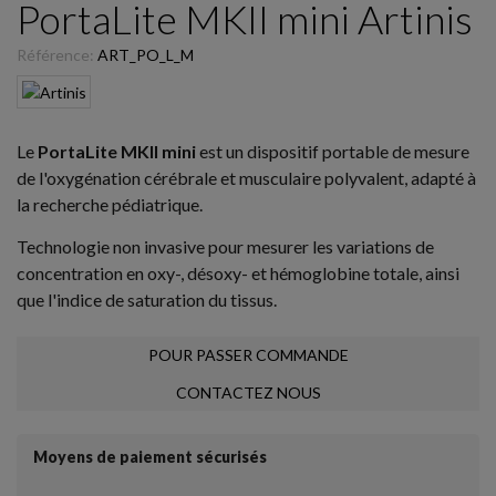
PortaLite MKII mini Artinis
Référence:
ART_PO_L_M
Le
PortaLite MKII mini
est un dispositif portable de mesure
de l'oxygénation cérébrale et musculaire polyvalent, adapté à
la recherche pédiatrique.
Technologie non invasive pour mesurer les variations de
concentration en oxy-, désoxy- et hémoglobine totale, ainsi
que l'indice de saturation du tissus.
POUR PASSER COMMANDE
CONTACTEZ NOUS
Moyens de paiement sécurisés