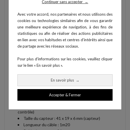
Continuer sans accepter
→
Avec votre accord, nos partenaires et nous utilisons des
cookies ou technologies similaires afin de vous garantir
une meilleure expérience de navigation, à des fins de
statistiques ou afin de réaliser des actions publicitaires
en lien avec vos habitudes et centres d’intérêts ainsi que
de partage avec les réseaux sociaux.
Pour plus d'informations sur les cookies, veuillez cliquer
sur le lien « En savoir plus ».
En savoir plus
→
Caractéristiques
Accepter & Fermer
Taille du boitier : 123 x 57 x 23 mm (unité de
contrôle)
Taille du capteur : 41 x 19 x 6 mm (capteur)
Longueur du câble : 1m20