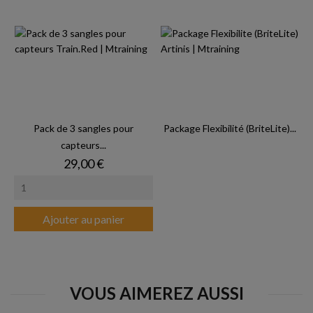
Pack de 3 sangles pour
Package Flexibilité (BriteLite)...
capteurs...
Prix
29,00 €
Ajouter au panier
VOUS AIMEREZ AUSSI