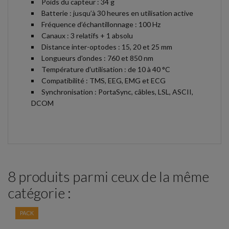
Poids du capteur : 34 g
Batterie : jusqu’à 30 heures en utilisation active
Fréquence d’échantillonnage : 100 Hz
Canaux : 3 relatifs + 1 absolu
Distance inter-optodes : 15, 20 et 25 mm
Longueurs d'ondes : 760 et 850 nm
Température d'utilisation : de 10 à 40 °C
Compatibilité : TMS, EEG, EMG et ECG
Synchronisation : PortaSync, câbles, LSL, ASCII,
DCOM
8 produits parmi ceux de la même
catégorie :
PACK