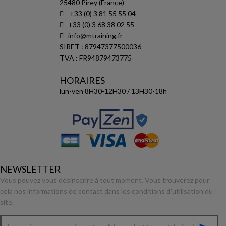
25480 Pirey (France)
+33 (0) 3 81 55 55 04
+33 (0) 3 68 38 02 55
info@mtraining.fr
SIRET : 87947377500036
TVA : FR94879473775
HORAIRES
lun-ven 8H30-12H30 / 13H30-18h
NEWSLETTER
Vous pouvez vous désinscrire à tout moment. Vous trouverez pour
cela nos informations de contact dans les conditions d'utilisation du
site.