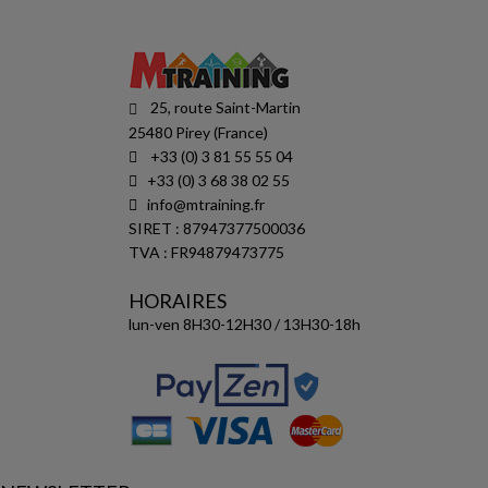
25, route Saint-Martin
25480 Pirey (France)
+33 (0) 3 81 55 55 04
+33 (0) 3 68 38 02 55
info@mtraining.fr
SIRET : 87947377500036
TVA : FR94879473775
HORAIRES
lun-ven 8H30-12H30 / 13H30-18h