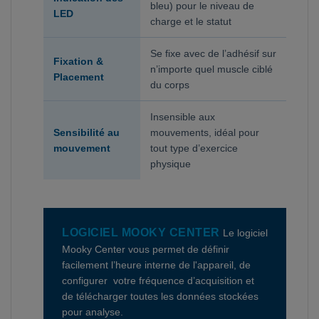
bleu) pour le niveau de
LED
charge et le statut
Se fixe avec de l’adhésif sur
Fixation &
n’importe quel muscle ciblé
Placement
du corps
Insensible aux
Sensibilité au
mouvements, idéal pour
mouvement
tout type d’exercice
physique
LOGICIEL MOOKY CENTER
Le logiciel
Mooky Center vous permet de définir
facilement l’heure interne de l'appareil, de
configurer votre fréquence d’acquisition et
de télécharger toutes les données stockées
pour analyse.