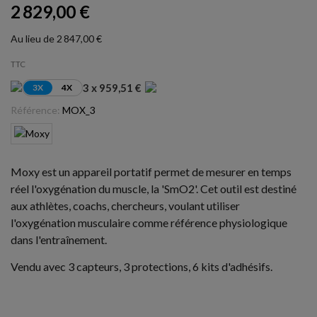
2 829,00 €
Au lieu de 2 847,00 €
TTC
3 x 959,51 €
3X
4X
Référence:
MOX_3
Moxy est un appareil portatif permet de mesurer en temps
réel l'oxygénation du muscle, la 'SmO2'. Cet outil est destiné
aux athlètes, coachs, chercheurs, voulant utiliser
l'oxygénation musculaire comme référence physiologique
dans l'entraînement.
Vendu avec 3 capteurs, 3 protections, 6 kits d'adhésifs.