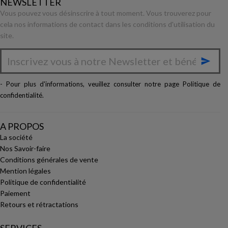
NEWSLETTER
Vous pouvez vous désinscrire à tout moment. Vous trouverez pour
cela nos informations de contact dans les conditions d'utilisation du
site.

- Pour plus d'informations, veuillez consulter notre page
Politique de
confidentialité
.
A PROPOS
La société
Nos Savoir-faire
Conditions générales de vente
Mention légales
Politique de confidentialité
Paiement
Retours et rétractations