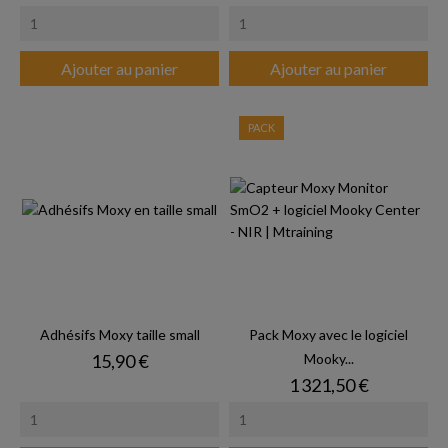
Ajouter au panier
Ajouter au panier
PACK
Adhésifs Moxy taille small
Pack Moxy avec le logiciel
Prix
15,90 €
Mooky...
Prix
1 321,50 €