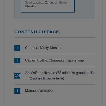
Sport Watches, Zeropace, Golden
Cheetah…
CONTENU DU PACK
Capteurs Moxy Monitor
3
Câbles USB & Chargeurs magnétique
3
Adhésifs de fixation (72 adhésifs grande taille
144
+ 72 adhésifs petite taille)
Manuel d'utilisation
1