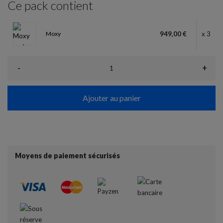
Ce pack contient
Moxy
949,00 €
x 3
-
+
Ajouter au panier
Moyens de paiement sécurisés