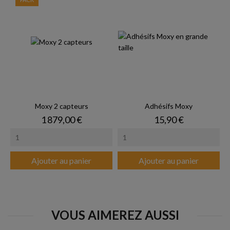
Moxy 2 capteurs
Adhésifs Moxy
Prix
Prix
1 879,00 €
15,90 €
Ajouter au panier
Ajouter au panier
VOUS AIMEREZ AUSSI