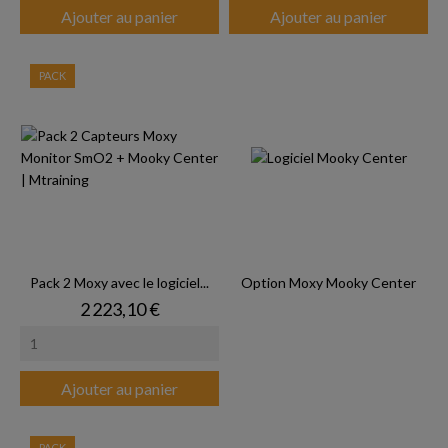
Ajouter au panier
Ajouter au panier
PACK
Pack 2 Moxy avec le logiciel...
Option Moxy Mooky Center
Prix
2 223,10 €
Ajouter au panier
PACK