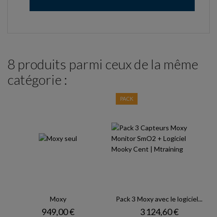
8 produits parmi ceux de la même
catégorie :
PACK
Moxy
Pack 3 Moxy avec le logiciel...
Prix
Prix
949,00 €
3 124,60 €