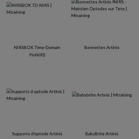
NIRSBOX Time-Domain
Bonnettes Artinis
PioNIRS
Supports d'optode Artinis
BabyBrite Artinis