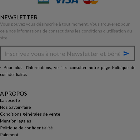
NEWSLETTER
Vous pouvez vous désinscrire à tout moment. Vous trouverez pour
cela nos informations de contact dans les conditions d'utilisation du
site.

- Pour plus d'informations, veuillez consulter notre page
Politique de
confidentialité
.
A PROPOS
La société
Nos Savoir-faire
Conditions générales de vente
Mention légales
Politique de confidentialité
Paiement