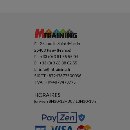
25, route Saint-Martin
25480 Pirey (France)
+33 (0) 3 81 55 55 04
+33 (0) 3 68 38 02 55
info@mtraining.fr
SIRET : 87947377500036
TVA : FR94879473775
HORAIRES
lun-ven 8H30-12H30 / 13H30-18h