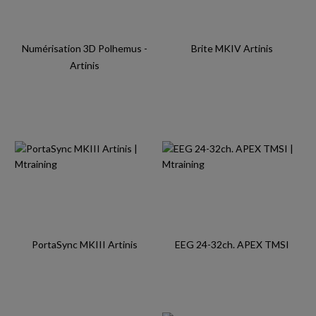
Numérisation 3D Polhemus -
Brite MKIV Artinis
Artinis
PortaSync MKIII Artinis
EEG 24-32ch. APEX TMSI