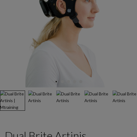
Dual Brite Artinis