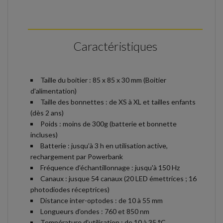
Caractéristiques
Taille du boitier : 85 x 85 x 30 mm (Boitier
d'alimentation)
Taille des bonnettes : de XS à XL et tailles enfants
(dès 2 ans)
Poids : moins de 300g (batterie et bonnette
incluses)
Batterie : jusqu’à 3 h en utilisation active,
rechargement par Powerbank
Fréquence d’échantillonnage : jusqu'à 150 Hz
Canaux : jusque 54 canaux (20 LED émettrices ; 16
photodiodes réceptrices)
Distance inter-optodes : de 10 à 55 mm
Longueurs d'ondes : 760 et 850 nm
Température d'utilisation : de 10 à 35 °C