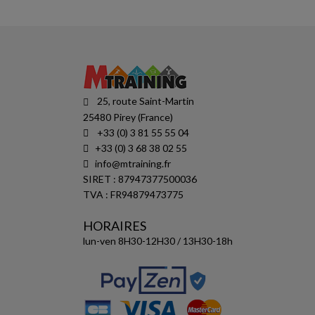
25, route Saint-Martin
25480 Pirey (France)
+33 (0) 3 81 55 55 04
+33 (0) 3 68 38 02 55
info@mtraining.fr
SIRET : 87947377500036
TVA : FR94879473775
HORAIRES
lun-ven 8H30-12H30 / 13H30-18h