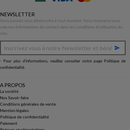
NEWSLETTER
Vous pouvez vous désinscrire à tout moment. Vous trouverez pour
cela nos informations de contact dans les conditions d'utilisation du
site.

- Pour plus d'informations, veuillez consulter notre page
Politique de
confidentialité
.
A PROPOS
La société
Nos Savoir-faire
Conditions générales de vente
Mention légales
Politique de confidentialité
Paiement
Retours et rétractations