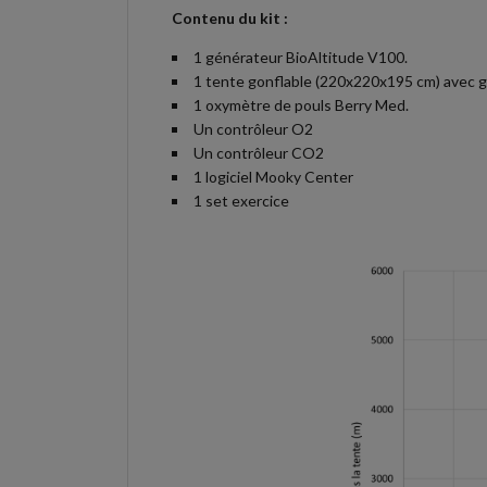
Contenu du kit :
1 générateur BioAltitude V100.
1 tente gonflable (220x220x195 cm) avec gon
1 oxymètre de pouls Berry Med.
Un contrôleur O2
Un contrôleur CO2
1 logiciel Mooky Center
1 set exercice