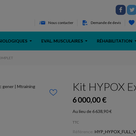
Nous contacter
Demande de devis
SIOLOGIQUES
EVAL. MUSCULAIRES
RÉHABILITATION
COMPLET
Kit HYPOX E
6 000,00 €
Au lieu de 6 638,90 €
TTC
Référence:
HYP_HYPOX_FULL_V