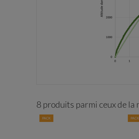
8 produits parmi ceux de la
PACK
PACK