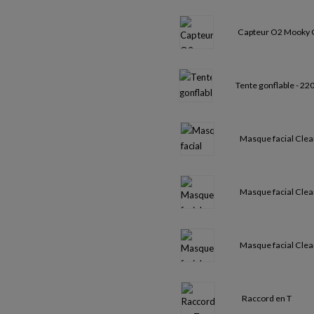
Capteur O2 Mooky 
Tente gonflable - 2
Masque facial Clearl
Masque facial Clearl
Masque facial Clearl
Raccord en T