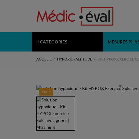
CATÉGORIES
MESURES PHY
ACCUEIL
HYPOXIE - ALTITUDE
KIT HYPOX EXERCICE 
PACK