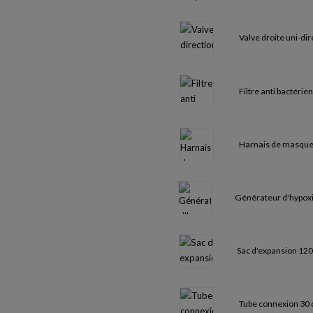
Valve droite uni-di
Filtre anti bactérie
Harnais de masqu
Générateur d'hypoxi
Sac d'expansion 120 
Tube connexion 30