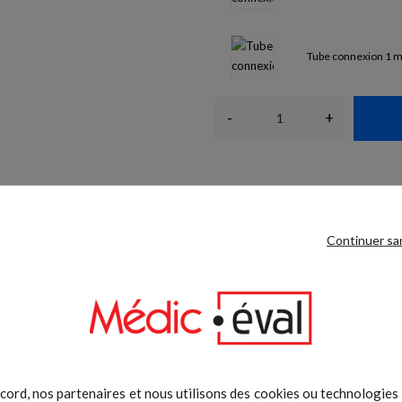
Tube connexion 1 
-
+
Moyens de paiement sécuri
Continuer sa
cord, nos partenaires et nous utilisons des cookies ou technologies s