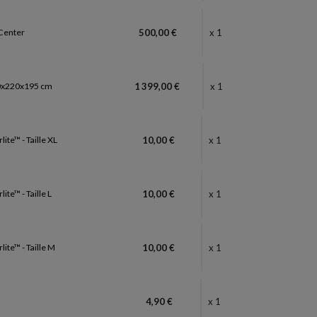
Center
500,00 €
x 1
20x220x195 cm
1 399,00 €
x 1
ite™ - Taille XL
10,00 €
x 1
ite™ - Taille L
10,00 €
x 1
ite™ - Taille M
10,00 €
x 1
4,90 €
x 1