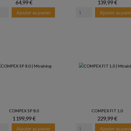
Prix
Prix
64,99 €
139,99 €
Ajouter au panier
Ajouter au pani
COMPEX SP 8.0
COMPEX FIT 1.0
Prix
Prix
1 199,99 €
229,99 €
Ajouter au panier
Ajouter au pani