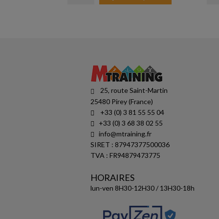
25, route Saint-Martin
25480 Pirey (France)
+33 (0) 3 81 55 55 04
+33 (0) 3 68 38 02 55
info@mtraining.fr
SIRET : 87947377500036
TVA : FR94879473775
HORAIRES
lun-ven 8H30-12H30 / 13H30-18h