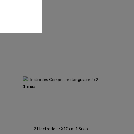
er
2 Electrodes 5X10 cm 1 Snap