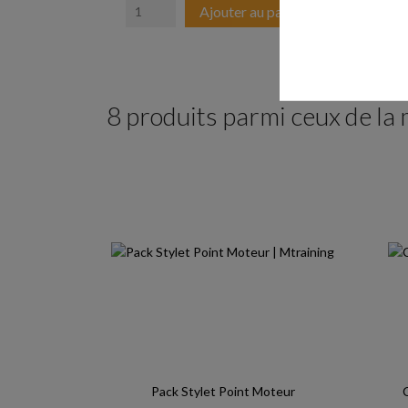
Ajouter au panier
8 produits parmi ceux de la
Pack Stylet Point Moteur