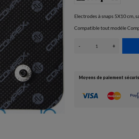
Electrodes à snaps 5X10 cm, sa
Compatible tout modéle Compe
-
+
Moyens de paiement sécuri