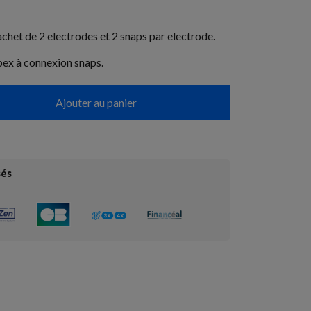
chet de 2 electrodes et 2 snaps par electrode.
x à connexion snaps.
Ajouter au panier
sés