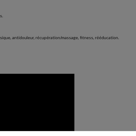
s.
sique, antidouleur, récupération/massage, fitness, rééducation.