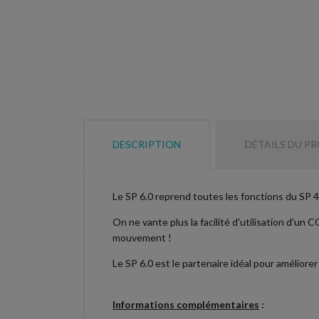
DESCRIPTION
DÉTAILS DU P
Le SP 6.0 reprend toutes les fonctions du SP 4.
On ne vante plus la facilité d'utilisation d'un
mouvement !
Le SP 6.0 est le partenaire idéal pour améliorer
Informations complémentaires
: