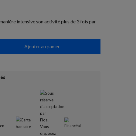
manière intensive son activité plus de 3 fois par
Ajouter au panier
sés