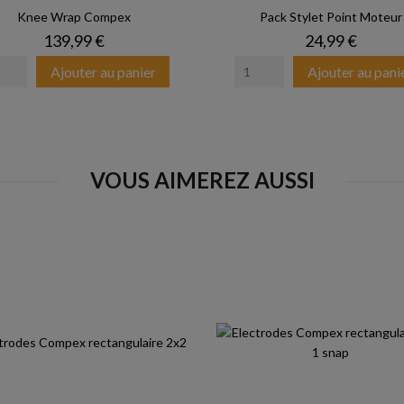
Knee Wrap Compex
Pack Stylet Point Moteur
Prix
Prix
139,99 €
24,99 €
Ajouter au panier
Ajouter au pani
VOUS AIMEREZ AUSSI