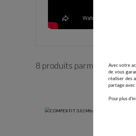
8 produits parmi ceux de la
Avec votre ac
de vous garan
réaliser des 
partage avec 
Pour plus d'in