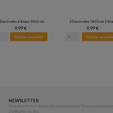
 Electrodes à Snaps 5X10 cm
2 Electrodes 5X10 cm 1 Sn
Prix
Prix
9,99 €
9,99 €
Ajouter au panier
Ajouter au pani
NEWSLETTER
Vous pouvez vous désinscrire à tout moment. Vous trouverez pour 
d'utilisation du site.