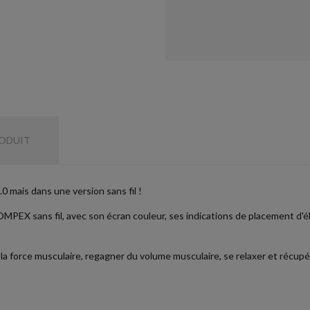
RODUIT
0 mais dans une version sans fil !
 COMPEX sans fil, avec son écran couleur, ses indications de placement d'é
 la force musculaire, regagner du volume musculaire, se relaxer et récupér