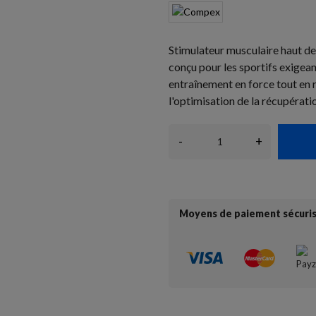
Stimulateur musculaire haut d
conçu pour les sportifs exigean
entraînement en force tout en 
l'optimisation de la récupérati
-
+
Moyens de paiement sécuri