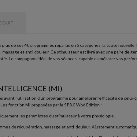
RODUIT
 plus de ses 40 programmes répartis en 5 catégories, la toute nouvelle f
 massage et anti-douleur. Ce stimulateur est livré avec une paire de geno
ntie.
Le compagnon idéal de vos séances, capable d’améliorer vos perfor
TELLIGENCE (MI)
vant l’utilisation d’un programme pour améliorer l’efficacité de celui-c
 Les fonction MI proposées par le SP8.0 Wod Edition :
iquement les paramètres du stimulateur à votre physiologie.
ammes de récupération, massage et anti-douleur. Ajustement automatiqu