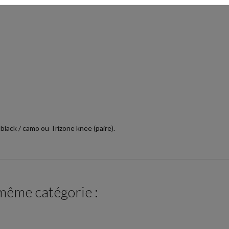
 black / camo ou Trizone knee (paire).
 même catégorie :