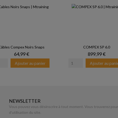
Câbles Compex Noirs Snaps
COMPEX SP 6.0
Prix
Prix
64,99 €
899,99 €
Ajouter au panier
Ajouter au pani
NEWSLETTER
Vous pouvez vous désinscrire à tout moment. Vous trouverez pour 
d'utilisation du site.