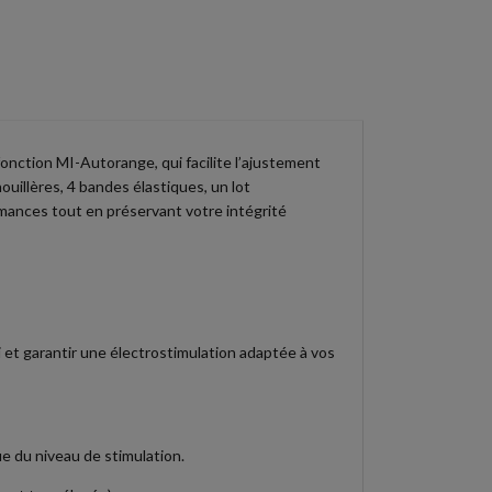
onction MI-Autorange, qui facilite l’ajustement
uillères, 4 bandes élastiques, un lot
mances tout en préservant votre intégrité
i et garantir une électrostimulation adaptée à vos
e du niveau de stimulation.