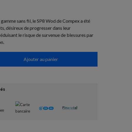
e gamme sans fil, le SP8 Wod de Compex a été
ts, désireux de progresser dans leur
réduisant le risque de survenue de blessures par
on.
Ajouter au panier
sés