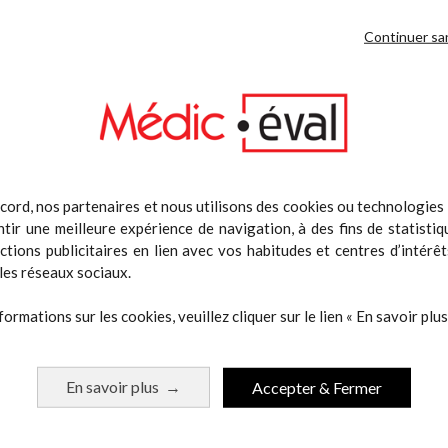
Continuer sa
lpter mes abdos. Développer mes biceps. Muscler mes épaules. Développ
ue.
cord, nos partenaires et nous utilisons des cookies ou technologies s
tir une meilleure expérience de navigation, à des fins de statistiq
actions publicitaires en lien avec vos habitudes et centres d’intérêt
les réseaux sociaux.
formations sur les cookies, veuillez cliquer sur le lien « En savoir plus 
En savoir plus
Accepter & Fermer
→