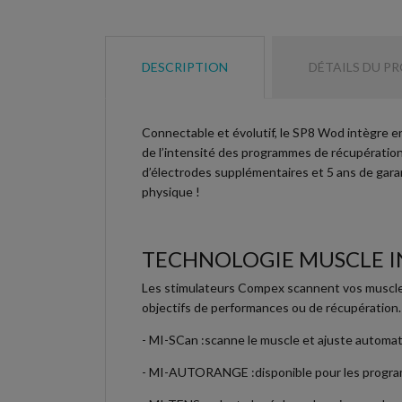
DESCRIPTION
DÉTAILS DU P
Connectable et évolutif, le SP8 Wod intègre en
de l’intensité des programmes de récupération,
d’électrodes supplémentaires et 5 ans de gara
physique !
TECHNOLOGIE MUSCLE IN
Les stimulateurs Compex scannent vos muscles a
objectifs de performances ou de récupération.
- MI-SCan :
scanne le muscle et ajuste automat
- MI-AUTORANGE :
disponible pour les progr