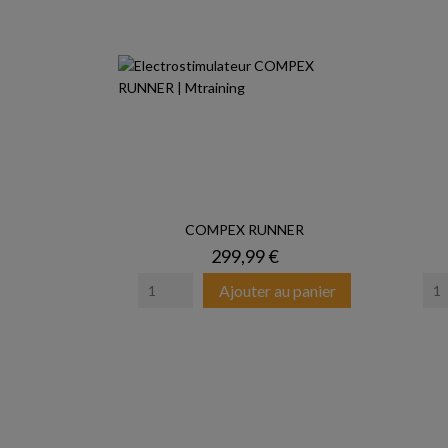
COMPEX RUNNER
Prix
299,99 €
Ajouter au panier