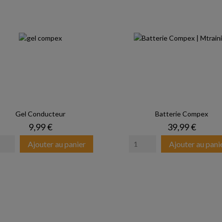
Gel Conducteur
Batterie Compex
Prix
Prix
9,99 €
39,99 €
Ajouter au panier
Ajouter au pani