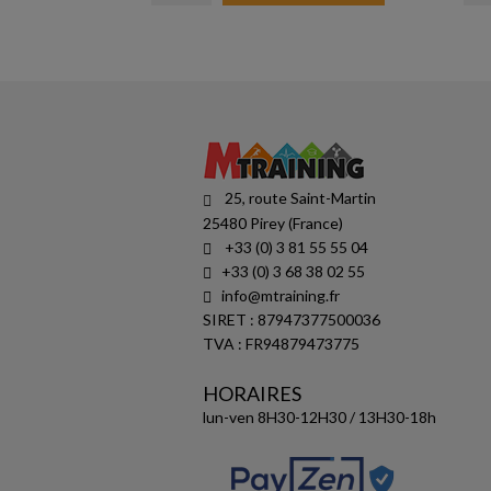
25, route Saint-Martin
25480 Pirey (France)
+33 (0) 3 81 55 55 04
+33 (0) 3 68 38 02 55
info@mtraining.fr
SIRET : 87947377500036
TVA : FR94879473775
HORAIRES
lun-ven 8H30-12H30 / 13H30-18h