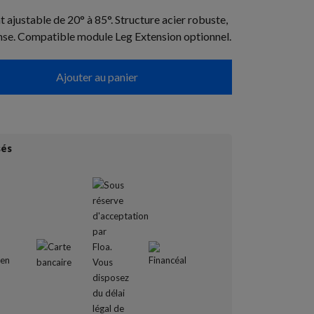
 ajustable de 20° à 85°. Structure acier robuste,
ense. Compatible module Leg Extension optionnel.
Ajouter au panier
sés