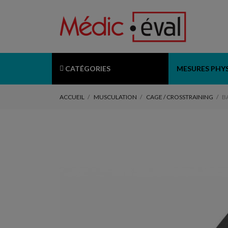
CATÉGORIES
MESURES PHY
ACCUEIL
MUSCULATION
CAGE / CROSSTRAINING
B