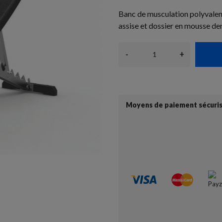
Banc de musculation polyvalent
assise et dossier en mousse d
-
+
Moyens de paiement sécuri