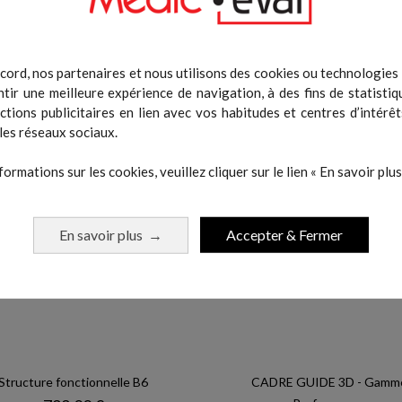
cord, nos partenaires et nous utilisons des cookies ou technologies s
tir une meilleure expérience de navigation, à des fins de statistiq
 même catégorie :
actions publicitaires en lien avec vos habitudes et centres d’intérêt
les réseaux sociaux.
formations sur les cookies, veuillez cliquer sur le lien « En savoir plus 
En savoir plus
Accepter & Fermer
→
Structure fonctionnelle B6
CADRE GUIDE 3D - Gamm