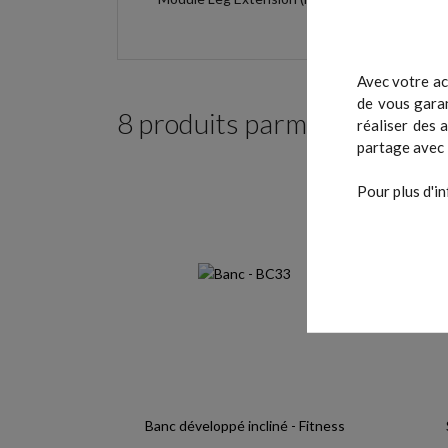
Avec votre ac
de vous garan
8 produits parmi ceux de la
réaliser des 
partage avec 
Pour plus d'in
Banc développé incliné - Fitness