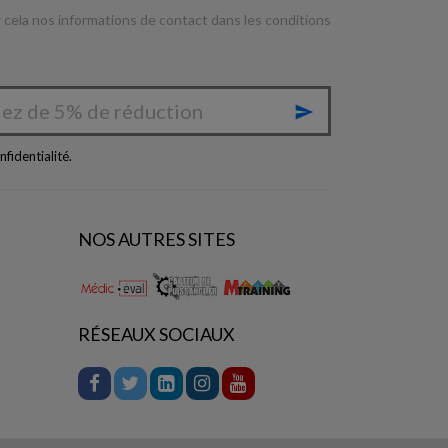
cela nos informations de contact dans les conditions

nfidentialité
.
NOS AUTRES SITES
RÉSEAUX SOCIAUX