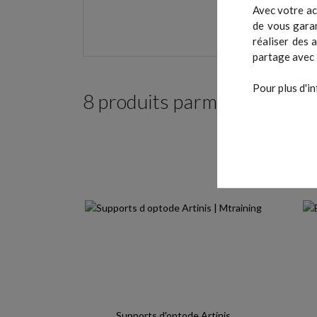
Avec votre ac
de vous garan
réaliser des 
partage avec 
Pour plus d'in
8 produits parmi ceux de la
Supports d'optode Artinis