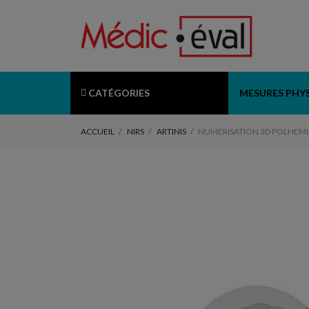
CATÉGORIES
MESURES PHY
ACCUEIL
NIRS
ARTINIS
NUMÉRISATION 3D POLHEMUS