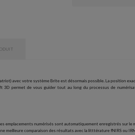
RODUIT
triot) avec votre système Brite est désormais possible. La position ex
ysoft 3D permet de vous guider tout au long du processus de numérisati
es emplacements numérisés sont automatiquement enregistrés sur le 
ne meilleure comparaison des résultats avec la litttérature fNIRS ou IRM