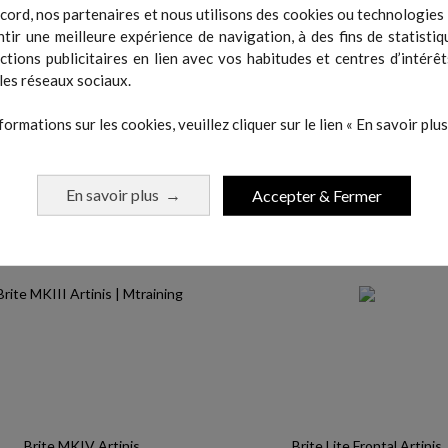
cord, nos partenaires et nous utilisons des cookies ou technologies s
tir une meilleure expérience de navigation, à des fins de statistiq
actions publicitaires en lien avec vos habitudes et centres d’intérêt
les réseaux sociaux.
formations sur les cookies, veuillez cliquer sur le lien « En savoir plus 
 même catégorie :
En savoir plus
Accepter & Fermer
→
Brite MKIV Artinis
Brite Lite Frontal Artinis