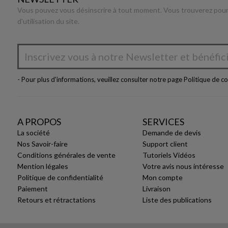
Vous pouvez vous désinscrire à tout moment. Vous trouverez pour 
d'utilisation du site.
- Pour plus d'informations, veuillez consulter notre page
Politique de co
A PROPOS
SERVICES
La société
Demande de devis
Nos Savoir-faire
Support client
Conditions générales de vente
Tutoriels Vidéos
Mention légales
Votre avis nous intéresse
Politique de confidentialité
Mon compte
Paiement
Livraison
Retours et rétractations
Liste des publications