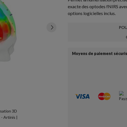
exacte des optodes fNIRS avec 
options logicielles inclus.
POU
Moyens de paiement sécuri