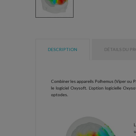
DESCRIPTION
DÉTAILS DU P
Combiner les appareils Polhemus (Viper ou Pa
le logiciel Oxysoft. L'option logicielle Ox
optodes.
L
u