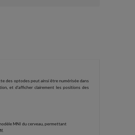
acte des optodes peut ainsi être numérisée dans
on, et d'afficher clairement les positions des
modèle MNI du cerveau, permettant
f.