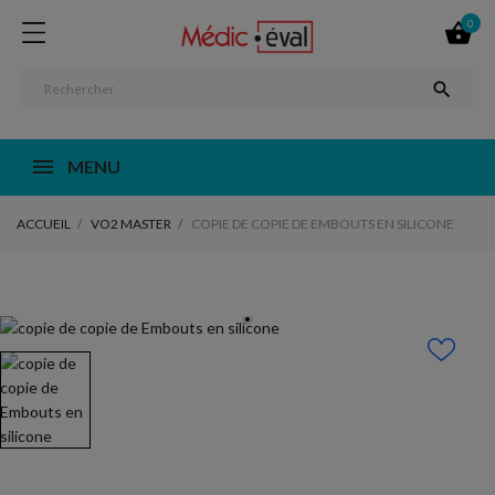
0


MENU
ACCUEIL
VO2 MASTER
COPIE DE COPIE DE EMBOUTS EN SILICONE