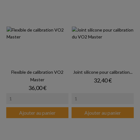
Flexible de calibration VO2
Joint silicone pour calibration...
Prix
Master
32,40 €
Prix
36,00 €
Ajouter au panier
Ajouter au panier