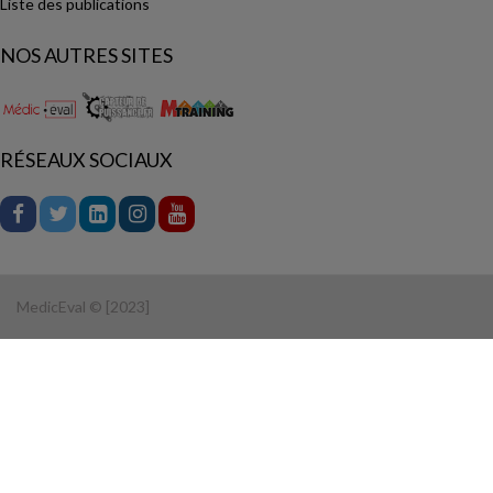
Liste des publications
NOS AUTRES SITES
RÉSEAUX SOCIAUX
MedicEval © [2023]