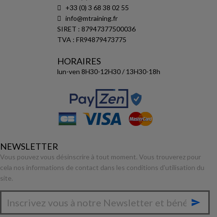
+33 (0) 3 68 38 02 55
info@mtraining.fr
SIRET : 87947377500036
TVA : FR94879473775
HORAIRES
lun-ven 8H30-12H30 / 13H30-18h
NEWSLETTER
Vous pouvez vous désinscrire à tout moment. Vous trouverez pour
cela nos informations de contact dans les conditions d'utilisation du
site.
