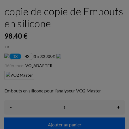
copie de copie de Embouts
en silicone
98,40 €
TTC
3 x 33,38 €
3X
4X
Référence:
VO_ADAPTER
Embouts en silicone pour l'analyseur VO2 Master
-
+
Ajouter au panier