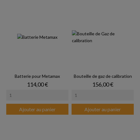
Batterie pour Metamax
Bouteille de gaz de calibration
Prix
Prix
114,00 €
156,00 €
Ajouter au panier
Ajouter au panier