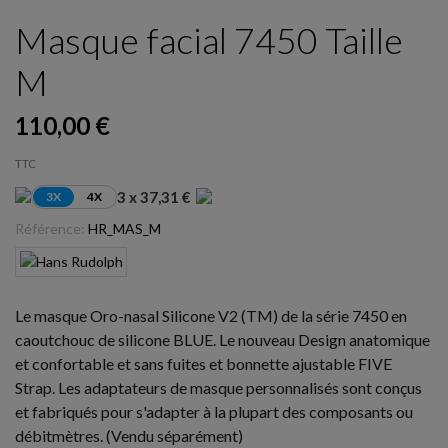
Masque facial 7450 Taille
M
110,00 €
TTC
3 x 37,31 €
3X
4X
Référence:
HR_MAS_M
Le masque Oro-nasal Silicone V2 (TM) de la série 7450 en
caoutchouc de silicone BLUE. Le nouveau Design anatomique
et confortable et sans fuites et bonnette ajustable FIVE
Strap. Les adaptateurs de masque personnalisés sont conçus
et fabriqués pour s'adapter à la plupart des composants ou
débitmètres. (Vendu séparément)