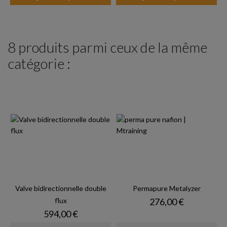
8 produits parmi ceux de la même
catégorie :
Valve bidirectionnelle double
Permapure Metalyzer
Prix
flux
276,00 €
Prix
594,00 €