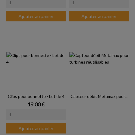
Ajouter au panier
Ajouter au panier
Clips pour bonnette - Lot de 4
Capteur débit Metamax pour...
Prix
19,00 €
Ajouter au panier