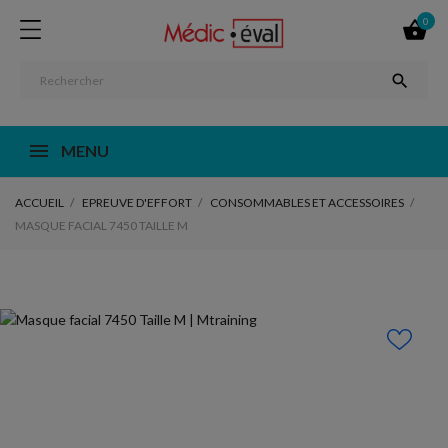
0


MENU
ACCUEIL
EPREUVE D'EFFORT
CONSOMMABLES ET ACCESSOIRES
MASQUE FACIAL 7450 TAILLE M