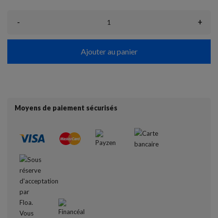
-
+
Ajouter au panier
Moyens de paiement sécurisés