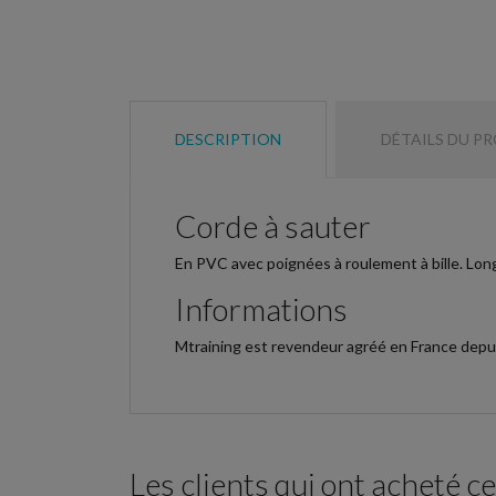
DESCRIPTION
DÉTAILS DU P
Corde à sauter
En PVC avec poignées à roulement à bille. Lon
Informations
Mtraining est revendeur agréé en France depu
Les clients qui ont acheté c