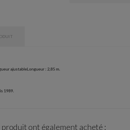
RODUIT
gueur ajustableLongueur : 2,85 m.
is 1989.
e produit ont également acheté :