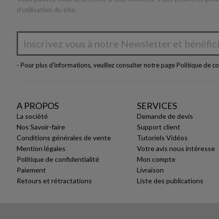
d'utilisation du site.
- Pour plus d'informations, veuillez consulter notre page
Politique de co
A PROPOS
SERVICES
La société
Demande de devis
Nos Savoir-faire
Support client
Conditions générales de vente
Tutoriels Vidéos
Mention légales
Votre avis nous intéresse
Politique de confidentialité
Mon compte
Paiement
Livraison
Retours et rétractations
Liste des publications